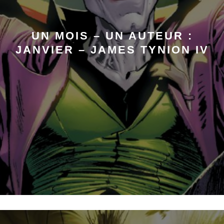
UN MOIS – UN AUTEUR :
JANVIER – JAMES TYNION IV