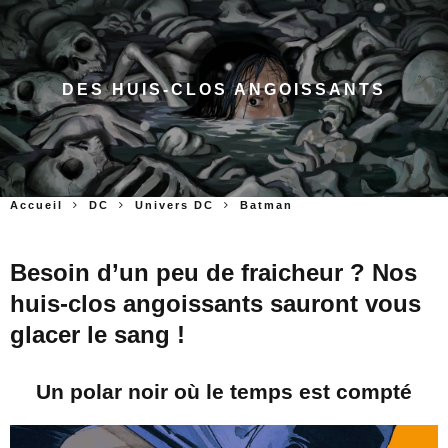
DES HUIS-CLOS ANGOISSANTS
Accueil
DC
Univers DC
Batman
Besoin d’un peu de fraicheur ? Nos
huis-clos angoissants sauront vous
glacer le sang !
Un polar noir où le temps est compté