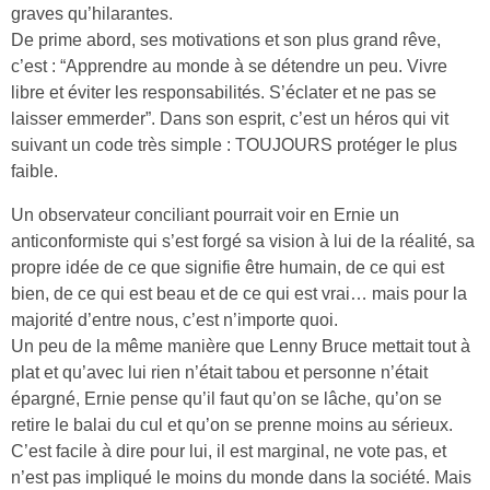
graves qu’hilarantes.
De prime abord, ses motivations et son plus grand rêve,
c’est : “Apprendre au monde à se détendre un peu. Vivre
libre et éviter les responsabilités. S’éclater et ne pas se
laisser emmerder”. Dans son esprit, c’est un héros qui vit
suivant un code très simple : TOUJOURS protéger le plus
faible.
Un observateur conciliant pourrait voir en Ernie un
anticonformiste qui s’est forgé sa vision à lui de la réalité, sa
propre idée de ce que signifie être humain, de ce qui est
bien, de ce qui est beau et de ce qui est vrai… mais pour la
majorité d’entre nous, c’est n’importe quoi.
Un peu de la même manière que Lenny Bruce mettait tout à
plat et qu’avec lui rien n’était tabou et personne n’était
épargné, Ernie pense qu’il faut qu’on se lâche, qu’on se
retire le balai du cul et qu’on se prenne moins au sérieux.
C’est facile à dire pour lui, il est marginal, ne vote pas, et
n’est pas impliqué le moins du monde dans la société. Mais