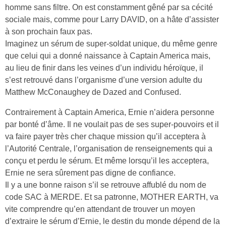
homme sans filtre. On est constamment gêné par sa cécité
sociale mais, comme pour Larry DAVID, on a hâte d’assister
à son prochain faux pas.
Imaginez un sérum de super-soldat unique, du même genre
que celui qui a donné naissance à Captain America mais,
au lieu de finir dans les veines d’un individu héroïque, il
s’est retrouvé dans l’organisme d’une version adulte du
Matthew McConaughey de Dazed and Confused.
Contrairement à Captain America, Ernie n’aidera personne
par bonté d’âme. Il ne voulait pas de ses super-pouvoirs et il
va faire payer très cher chaque mission qu’il acceptera à
l’Autorité Centrale, l’organisation de renseignements qui a
conçu et perdu le sérum. Et même lorsqu’il les acceptera,
Ernie ne sera sûrement pas digne de confiance.
Il y a une bonne raison s’il se retrouve affublé du nom de
code SAC à MERDE. Et sa patronne, MOTHER EARTH, va
vite comprendre qu’en attendant de trouver un moyen
d’extraire le sérum d’Ernie, le destin du monde dépend de la