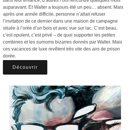
dans leur enfance, d’autres l’ont rencontré quelques mois
auparavant. Et Walter a toujours été un peu… absent. Mais
après une année difficile, personne n’allait refuser
l’invitation de ce dernier dans une maison de campagne
située à l’orée d’un bois et avec vue sur lac. C’est beau,
c’est opulent, c’est privé – de quoi supporter les petites
combines et les surnoms bizarres donnés par Walter. Mais
ces vacances de luxe revêtent très vite des airs de prison
dorée.
Découvrir