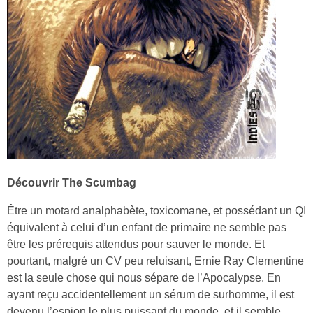
Découvrir The Scumbag
Être un motard analphabète, toxicomane, et possédant un QI
équivalent à celui d’un enfant de primaire ne semble pas
être les prérequis attendus pour sauver le monde. Et
pourtant, malgré un CV peu reluisant, Ernie Ray Clementine
est la seule chose qui nous sépare de l’Apocalypse. En
ayant reçu accidentellement un sérum de surhomme, il est
devenu l’espion le plus puissant du monde, et il semble