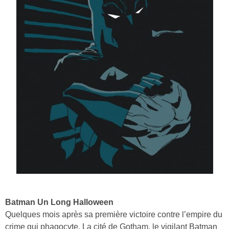
Batman Un Long Halloween
Quelques mois après sa première victoire contre l’empire du
crime qui phagocyte. La cité de Gotham, le vigilant Batman