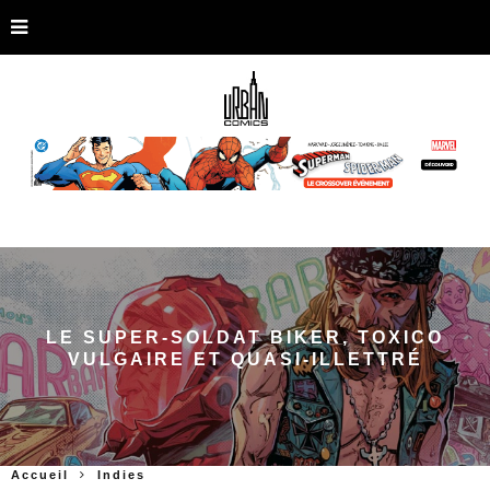
LE SUPER-SOLDAT BIKER, TOXICO
VULGAIRE ET QUASI-ILLETTRÉ
Accueil
Indies