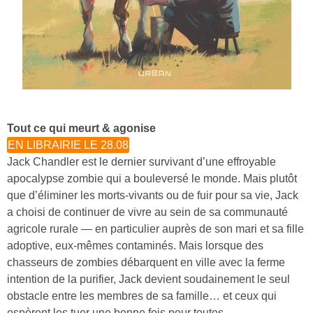
Tout ce qui meurt & agonise
EN LIBRAIRIE LE 28.08
Jack Chandler est le dernier survivant d’une effroyable
apocalypse zombie qui a bouleversé le monde. Mais plutôt
que d’éliminer les morts-vivants ou de fuir pour sa vie, Jack
a choisi de continuer de vivre au sein de sa communauté
agricole rurale — en particulier auprès de son mari et sa fille
adoptive, eux-mêmes contaminés. Mais lorsque des
chasseurs de zombies débarquent en ville avec la ferme
intention de la purifier, Jack devient soudainement le seul
obstacle entre les membres de sa famille… et ceux qui
espèrent les tuer une bonne fois pour toutes.