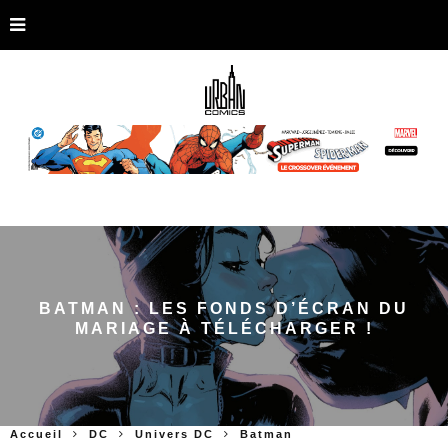
BATMAN : LES FONDS D’ÉCRAN DU
MARIAGE À TÉLÉCHARGER !
Accueil
DC
Univers DC
Batman