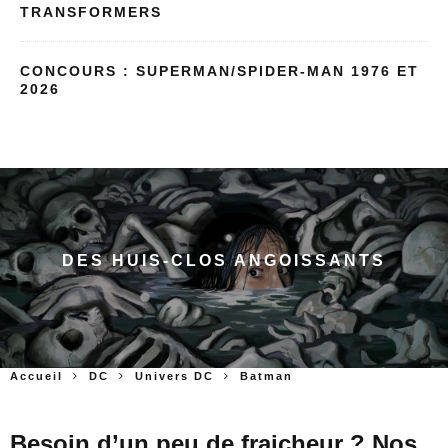
TRANSFORMERS
CONCOURS : SUPERMAN/SPIDER-MAN 1976 ET
2026
DES HUIS-CLOS ANGOISSANTS
Accueil
DC
Univers DC
Batman
Besoin d’un peu de fraicheur ? Nos