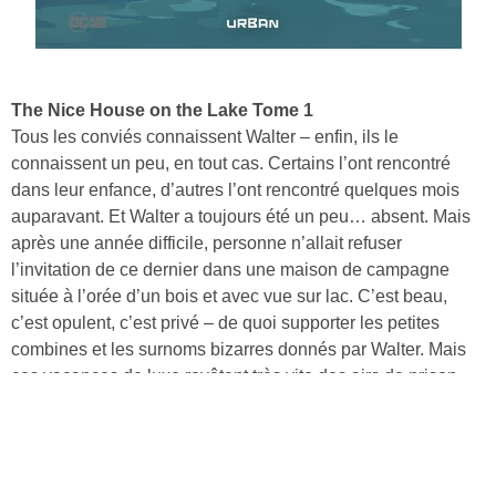
The Nice House on the Lake Tome 1
Tous les conviés connaissent Walter – enfin, ils le
connaissent un peu, en tout cas. Certains l’ont rencontré
dans leur enfance, d’autres l’ont rencontré quelques mois
auparavant. Et Walter a toujours été un peu… absent. Mais
après une année difficile, personne n’allait refuser
l’invitation de ce dernier dans une maison de campagne
située à l’orée d’un bois et avec vue sur lac. C’est beau,
c’est opulent, c’est privé – de quoi supporter les petites
combines et les surnoms bizarres donnés par Walter. Mais
ces vacances de luxe revêtent très vite des airs de prison
dorée.
Découvrir