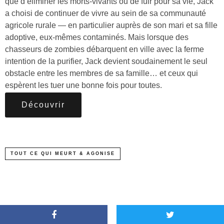
que d’éliminer les morts-vivants ou de fuir pour sa vie, Jack
a choisi de continuer de vivre au sein de sa communauté
agricole rurale — en particulier auprès de son mari et sa fille
adoptive, eux-mêmes contaminés. Mais lorsque des
chasseurs de zombies débarquent en ville avec la ferme
intention de la purifier, Jack devient soudainement le seul
obstacle entre les membres de sa famille… et ceux qui
espèrent les tuer une bonne fois pour toutes.
Découvrir
TOUT CE QUI MEURT & AGONISE