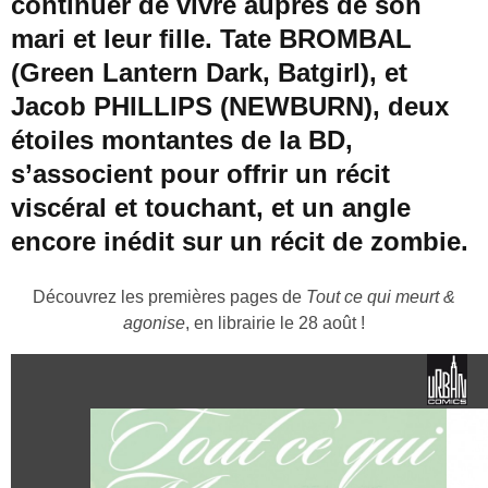
continuer de vivre auprès de son
mari et leur fille. Tate BROMBAL
(Green Lantern Dark, Batgirl), et
Jacob PHILLIPS (NEWBURN), deux
étoiles montantes de la BD,
s’associent pour offrir un récit
viscéral et touchant, et un angle
encore inédit sur un récit de zombie.
Découvrez les premières pages de
Tout ce qui meurt &
agonise
, en librairie le 28 août !