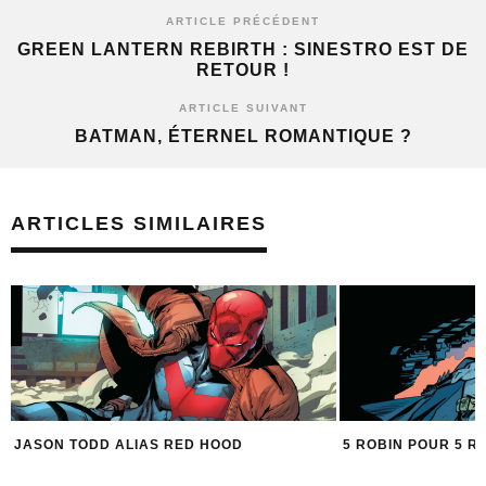
ARTICLE PRÉCÉDENT
GREEN LANTERN REBIRTH : SINESTRO EST DE
RETOUR !
ARTICLE SUIVANT
BATMAN, ÉTERNEL ROMANTIQUE ?
ARTICLES SIMILAIRES
5 ROBIN POUR 5 RÉCITS DU DYNAMIC DUO