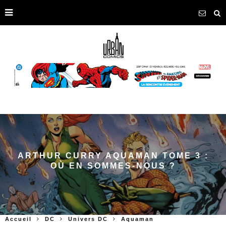
ARTHUR CURRY AQUAMAN TOME 3 :
OÙ EN SOMMES-NOUS ?
Accueil
DC
Univers DC
Aquaman