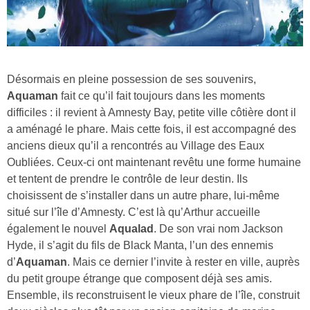
Désormais en pleine possession de ses souvenirs,
Aquaman
fait ce qu’il fait toujours dans les moments
difficiles : il revient à Amnesty Bay, petite ville côtière dont il
a aménagé le phare. Mais cette fois, il est accompagné des
anciens dieux qu’il a rencontrés au Village des Eaux
Oubliées. Ceux-ci ont maintenant revêtu une forme humaine
et tentent de prendre le contrôle de leur destin. Ils
choisissent de s’installer dans un autre phare, lui-même
situé sur l’île d’Amnesty. C’est là qu’Arthur accueille
également le nouvel
Aqualad
. De son vrai nom Jackson
Hyde, il s’agit du fils de Black Manta, l’un des ennemis
d’
Aquaman
. Mais ce dernier l’invite à rester en ville, auprès
du petit groupe étrange que composent déjà ses amis.
Ensemble, ils reconstruisent le vieux phare de l’île, construit