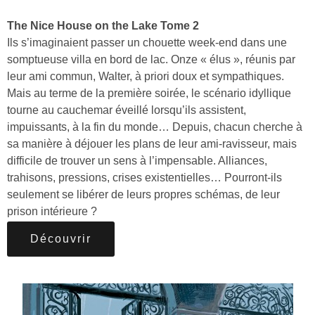
The Nice House on the Lake Tome 2
Ils s’imaginaient passer un chouette week-end dans une
somptueuse villa en bord de lac. Onze « élus », réunis par
leur ami commun, Walter, à priori doux et sympathiques.
Mais au terme de la première soirée, le scénario idyllique
tourne au cauchemar éveillé lorsqu’ils assistent,
impuissants, à la fin du monde… Depuis, chacun cherche à
sa manière à déjouer les plans de leur ami-ravisseur, mais
difficile de trouver un sens à l’impensable. Alliances,
trahisons, pressions, crises existentielles… Pourront-ils
seulement se libérer de leurs propres schémas, de leur
prison intérieure ?
Découvrir