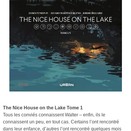
The Nice House on the Lake Tome 1
Tous les conviés connaissent Walter – enfin, ils le
connaissent un peu, en tout cas. Certains l’ont rencontré
dans leur enfance, d’autres l’ont rencontré quelques mois