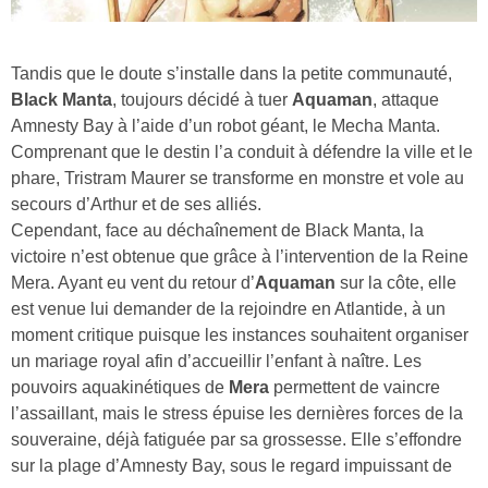
Tandis que le doute s’installe dans la petite communauté,
Black Manta
, toujours décidé à tuer
Aquaman
, attaque
Amnesty Bay à l’aide d’un robot géant, le Mecha Manta.
Comprenant que le destin l’a conduit à défendre la ville et le
phare, Tristram Maurer se transforme en monstre et vole au
secours d’Arthur et de ses alliés.
Cependant, face au déchaînement de Black Manta, la
victoire n’est obtenue que grâce à l’intervention de la Reine
Mera. Ayant eu vent du retour d’
Aquaman
sur la côte, elle
est venue lui demander de la rejoindre en Atlantide, à un
moment critique puisque les instances souhaitent organiser
un mariage royal afin d’accueillir l’enfant à naître. Les
pouvoirs aquakinétiques de
Mera
permettent de vaincre
l’assaillant, mais le stress épuise les dernières forces de la
souveraine, déjà fatiguée par sa grossesse. Elle s’effondre
sur la plage d’Amnesty Bay, sous le regard impuissant de