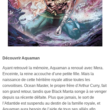
Découvrir Aquaman
Ayant retrouvé la mémoire, Aquaman a renoué avec Mera.
Enceinte, la reine accouche d’une petite fille. Mais la
naissance de cette héritière royale attise toutes les
convoitises. Ocean Master, le propre frère d’Arthur Curry, fait
son grand retour, tandis que Black Manta songe à se venger
depuis sa récente défaite. Plus que jamais, le sort de
l’Atlantide est suspendu au destin de la famille royale, et
Aquaman aura besoin de l’aide de tous ses alliés afin