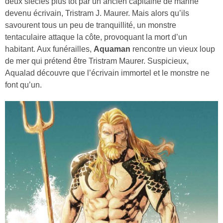
deux siècles plus tôt par un ancien capitaine de marine
devenu écrivain, Tristram J. Maurer. Mais alors qu’ils
savourent tous un peu de tranquillité, un monstre
tentaculaire attaque la côte, provoquant la mort d’un
habitant. Aux funérailles,
Aquaman
rencontre un vieux loup
de mer qui prétend être Tristram Maurer. Suspicieux,
Aqualad découvre que l’écrivain immortel et le monstre ne
font qu’un.