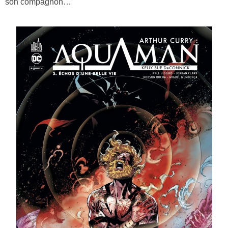
son compagnon…