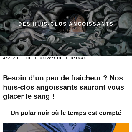
DES HUIS-CLOS ANGOISSANTS
Accueil
DC
Univers DC
Batman
Besoin d’un peu de fraicheur ? Nos
huis-clos angoissants sauront vous
glacer le sang !
Un polar noir où le temps est compté