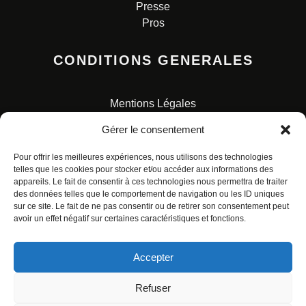
Presse
Pros
CONDITIONS GENERALES
Mentions Légales
Conditions Générales de Vente
Gérer le consentement
Charte pour la protection des données personnelles
Pour offrir les meilleures expériences, nous utilisons des technologies
telles que les cookies pour stocker et/ou accéder aux informations des
appareils. Le fait de consentir à ces technologies nous permettra de traiter
des données telles que le comportement de navigation ou les ID uniques
sur ce site. Le fait de ne pas consentir ou de retirer son consentement peut
avoir un effet négatif sur certaines caractéristiques et fonctions.
© ALL RIGHTS RESERVED. URBAN COMICS POUR LES
ÉDITIONS FRANÇAISES.
Accepter
Refuser