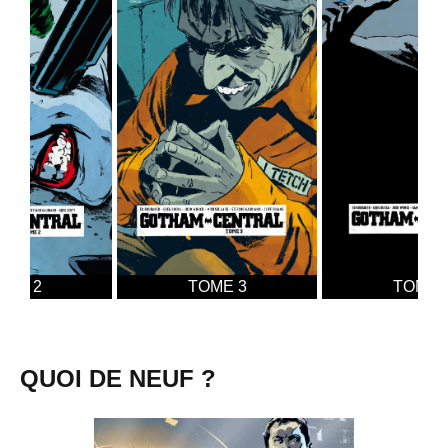
TOME 3
TOME 4
QUOI DE NEUF ?