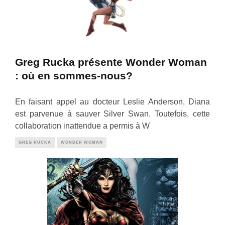
Greg Rucka présente Wonder Woman
: où en sommes-nous?
En faisant appel au docteur Leslie Anderson, Diana
est parvenue à sauver Silver Swan. Toutefois, cette
collaboration inattendue a permis à W
GREG RUCKA
WONDER WOMAN