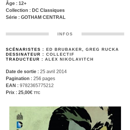
Âge : 12+
Collection :
DC Classiques
Série :
GOTHAM CENTRAL
INFOS
SCÉNARISTES :
ED BRUBAKER
,
GREG RUCKA
DESSINATEUR :
COLLECTIF
TRADUCTEUR :
ALEX NIKOLAVITCH
Date de sortie :
25 avril 2014
Pagination :
256 pages
EAN :
9782365775212
Prix :
25,00
€
TTC