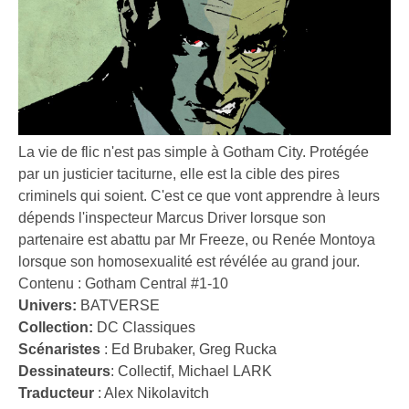
La vie de flic n'est pas simple à Gotham City. Protégée
par un justicier taciturne, elle est la cible des pires
criminels qui soient. C'est ce que vont apprendre à leurs
dépends l'inspecteur Marcus Driver lorsque son
partenaire est abattu par Mr Freeze, ou Renée Montoya
lorsque son homosexualité est révélée au grand jour.
Contenu : Gotham Central #1-10
Univers:
BATVERSE
Collection:
DC Classiques
Scénaristes
:
Ed Brubaker
,
Greg Rucka
Dessinateurs
:
Collectif
,
Michael LARK
Traducteur
:
Alex Nikolavitch