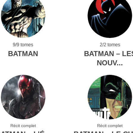
9/9 tomes
2/2 tomes
BATMAN
BATMAN – LE
NOUV...
Récit complet
Récit complet