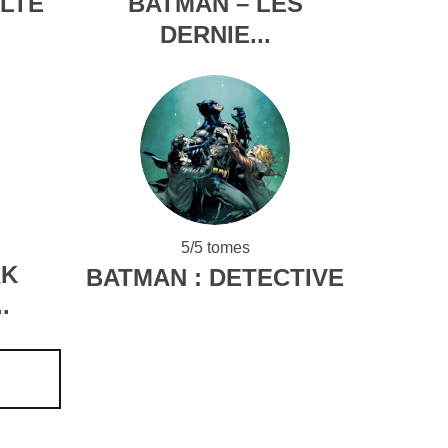
ULTE
BATMAN – LES
DERNIE...
5/5 tomes
RK
BATMAN : DETECTIVE
.