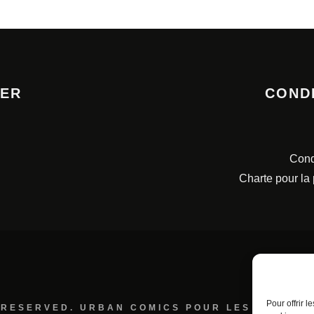
TER
COND
Cond
Charte pour la
Pour offrir 
 RESERVED. URBAN COMICS POUR LES ÉDITION