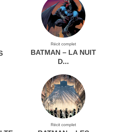
Récit complet
BATMAN – LA NUIT
S
D...
Récit complet