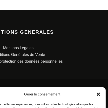
ITIONS GENERALES
Mentions Légales
itions Générales de Vente
 protection des données personnelles
Gérer le consentement
les meilleures expériences, nous utilisons des technologies telles que les
S FRANÇAISES.