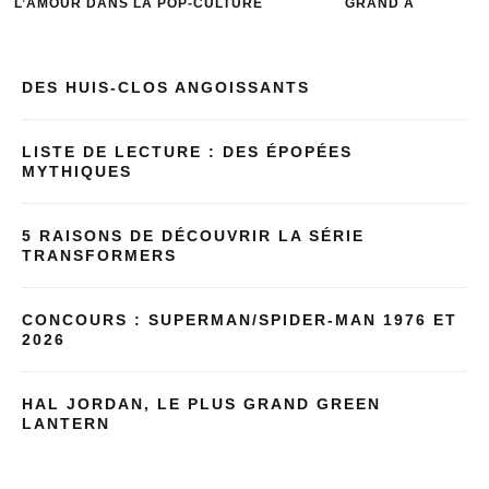
L’AMOUR DANS LA POP-CULTURE
GRAND A
DES HUIS-CLOS ANGOISSANTS
LISTE DE LECTURE : DES ÉPOPÉES
MYTHIQUES
5 RAISONS DE DÉCOUVRIR LA SÉRIE
TRANSFORMERS
CONCOURS : SUPERMAN/SPIDER-MAN 1976 ET
2026
HAL JORDAN, LE PLUS GRAND GREEN
LANTERN