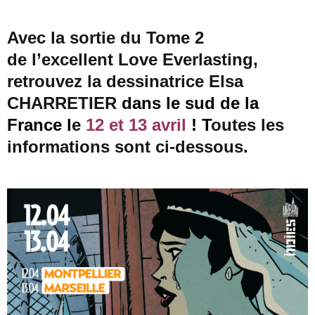
Avec la sortie du Tome 2
de l’excellent Love Everlasting,
retrouvez la dessinatrice Elsa
CHARRETIER
dans le sud de la
France l
e
12 et 13 avril
! T
outes les
informations sont ci-dessous.