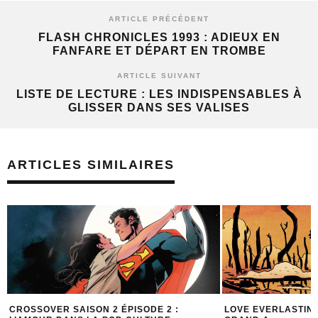
ARTICLE PRÉCÉDENT
FLASH CHRONICLES 1993 : ADIEUX EN
FANFARE ET DÉPART EN TROMBE
ARTICLE SUIVANT
LISTE DE LECTURE : LES INDISPENSABLES À
GLISSER DANS SES VALISES
ARTICLES SIMILAIRES
CROSSOVER SAISON 2 ÉPISODE 2 :
LOVE EVERLASTING