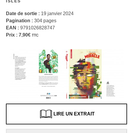
ISLES
Date de sortie :
19 janvier 2024
Pagination :
304 pages
EAN :
9791026828747
Prix :
7,90
€
TTC
LIRE UN EXTRAIT