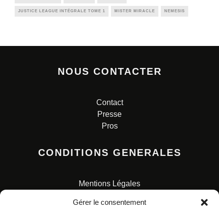
JUSTICE LEAGUE INTÉGRALE TOME 1
MISTER MIRACLE
NEMESIS
NOUS CONTACTER
Contact
Presse
Pros
CONDITIONS GENERALES
Mentions Légales
Conditions Générales de Vente
Gérer le consentement
Charte pour la protection des données personnelles