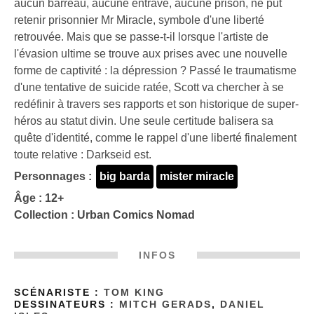
aucun barreau, aucune entrave, aucune prison, ne put
retenir prisonnier Mr Miracle, symbole d'une liberté
retrouvée. Mais que se passe-t-il lorsque l'artiste de
l'évasion ultime se trouve aux prises avec une nouvelle
forme de captivité : la dépression ? Passé le traumatisme
d'une tentative de suicide ratée, Scott va chercher à se
redéfinir à travers ses rapports et son historique de super-
héros au statut divin. Une seule certitude balisera sa
quête d'identité, comme le rappel d'une liberté finalement
toute relative : Darkseid est.
Personnages :
big barda
mister miracle
Âge : 12+
Collection :
Urban Comics Nomad
INFOS
SCÉNARISTE :
TOM KING
DESSINATEURS :
MITCH GERADS
,
DANIEL