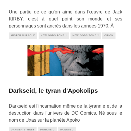
Une partie de ce qu'on aime dans l'œuvre de Jack
KIRBY, c’est à quel point son monde et ses
personnages sont ancrés dans les années 1970. À
MISTER MIRACLE
NEW GODS TOME 1
NEW GODS TOME 2
ORION
Darkseid, le tyran d'Apokolips
Darkseid est l'incarnation même de la tyrannie et de la
destruction dans l'univers de DC Comics. Né sous le
nom de Uxas sur la planète Apoko
DANGER STREET
DARKSEID
DCEASED