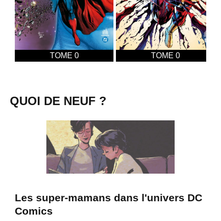
TOME 0
TOME 0
QUOI DE NEUF ?
Les super-mamans dans l'univers DC
Comics