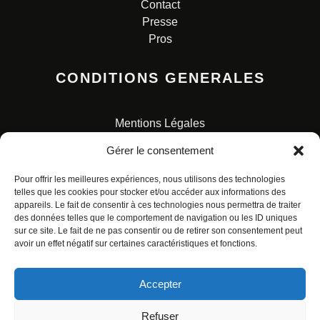
Contact
Presse
Pros
CONDITIONS GENERALES
Mentions Légales
Conditions Générales de Vente
Gérer le consentement
Charte pour la protection des données personnelles
Pour offrir les meilleures expériences, nous utilisons des technologies
telles que les cookies pour stocker et/ou accéder aux informations des
appareils. Le fait de consentir à ces technologies nous permettra de traiter
des données telles que le comportement de navigation ou les ID uniques
sur ce site. Le fait de ne pas consentir ou de retirer son consentement peut
avoir un effet négatif sur certaines caractéristiques et fonctions.
© ALL RIGHTS RESERVED. URBAN COMICS POUR LES
ÉDITIONS FRANÇAISES.
Accepter
Refuser