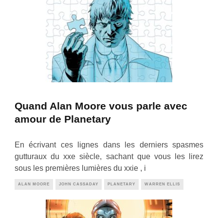
Quand Alan Moore vous parle avec
amour de Planetary
En écrivant ces lignes dans les derniers spasmes
gutturaux du xxe siècle, sachant que vous les lirez
sous les premières lumières du xxie , i
ALAN MOORE
JOHN CASSADAY
PLANETARY
WARREN ELLIS