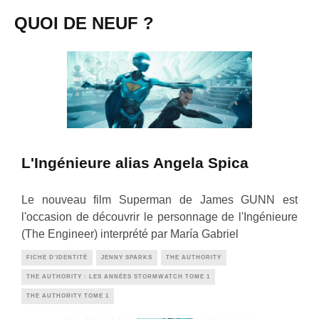
QUOI DE NEUF ?
L'Ingénieure alias Angela Spica
Le nouveau film Superman de James GUNN est
l'occasion de découvrir le personnage de l'Ingénieure
(The Engineer) interprété par María Gabriel
FICHE D'IDENTITÉ
JENNY SPARKS
THE AUTHORITY
THE AUTHORITY : LES ANNÉES STORMWATCH TOME 1
THE AUTHORITY TOME 1