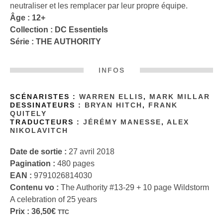
neutraliser et les remplacer par leur propre équipe.
Âge : 12+
Collection :
DC Essentiels
Série :
THE AUTHORITY
INFOS
SCÉNARISTES :
WARREN ELLIS
,
MARK MILLAR
DESSINATEURS :
BRYAN HITCH
,
FRANK
QUITELY
TRADUCTEURS :
JÉRÉMY MANESSE
,
ALEX
NIKOLAVITCH
Date de sortie :
27 avril 2018
Pagination :
480 pages
EAN :
9791026814030
Contenu vo :
The Authority #13-29 + 10 page Wildstorm
A celebration of 25 years
Prix :
36,50
€
TTC