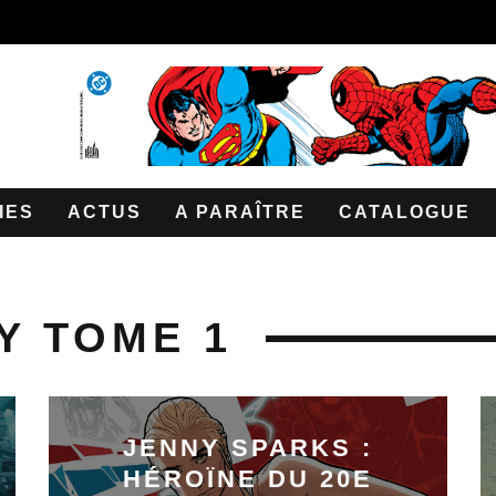
IES
ACTUS
A PARAÎTRE
CATALOGUE
Y TOME 1
JENNY SPARKS :
HÉROÏNE DU 20E