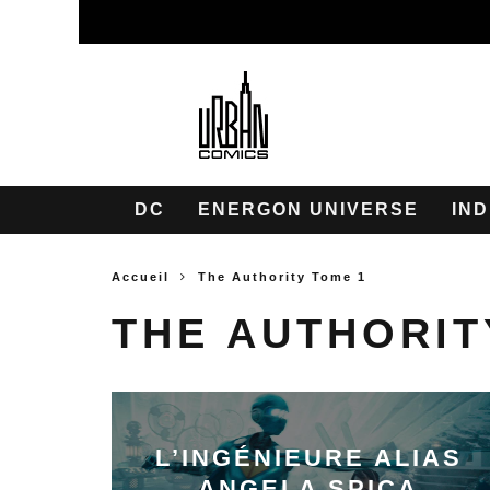
DC
ENERGON UNIVERSE
IND
Accueil
The Authority Tome 1
THE AUTHORIT
L’INGÉNIEURE ALIAS
ANGELA SPICA