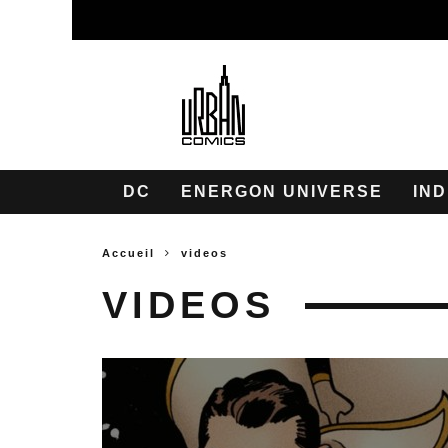
DC
ENERGON UNIVERSE
IND
Accueil
videos
VIDEOS