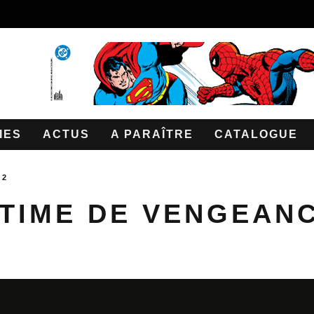
IES
ACTUS
A PARAÎTRE
CATALOGUE
 2
ITIME DE VENGEAN