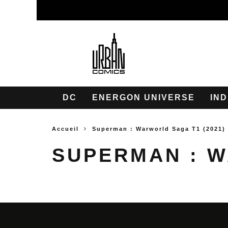
DC
ENERGON UNIVERSE
IND
Accueil
Superman : Warworld Saga T1 (2021)
SUPERMAN : W