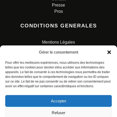
Presse
Pros
CONDITIONS GENERALES
Mentions Légales
Conditions Générales de Vente
Gérer le consentement
Charte pour la protection des données personnelles
Pour offrir les meilleures expériences, nous utilisons des technologies
telles que les cookies pour stocker et/ou accéder aux informations des
appareils. Le fait de consentir à ces technologies nous permettra de traiter
des données telles que le comportement de navigation ou les ID uniques
sur ce site. Le fait de ne pas consentir ou de retirer son consentement peut
avoir un effet négatif sur certaines caractéristiques et fonctions.
© ALL RIGHTS RESERVED. URBAN COMICS POUR LES
ÉDITIONS FRANÇAISES.
Accepter
Refuser