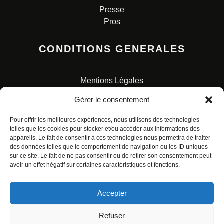
Presse
Pros
CONDITIONS GENERALES
Mentions Légales
Conditions Générales de Vente
Gérer le consentement
Charte pour la protection des données personnelles
Pour offrir les meilleures expériences, nous utilisons des technologies
telles que les cookies pour stocker et/ou accéder aux informations des
appareils. Le fait de consentir à ces technologies nous permettra de traiter
des données telles que le comportement de navigation ou les ID uniques
sur ce site. Le fait de ne pas consentir ou de retirer son consentement peut
avoir un effet négatif sur certaines caractéristiques et fonctions.
© ALL RIGHTS RESERVED. URBAN COMICS POUR LES
ÉDITIONS FRANÇAISES.
Accepter
Refuser