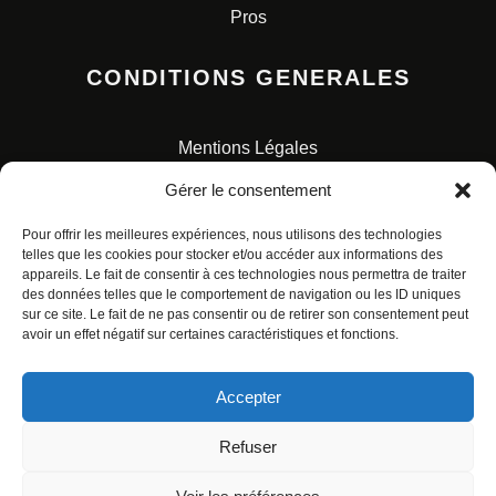
Pros
CONDITIONS GENERALES
Mentions Légales
Conditions Générales de Vente
Gérer le consentement
Charte pour la protection des données personnelles
Pour offrir les meilleures expériences, nous utilisons des technologies
telles que les cookies pour stocker et/ou accéder aux informations des
appareils. Le fait de consentir à ces technologies nous permettra de traiter
des données telles que le comportement de navigation ou les ID uniques
sur ce site. Le fait de ne pas consentir ou de retirer son consentement peut
avoir un effet négatif sur certaines caractéristiques et fonctions.
© ALL RIGHTS RESERVED. URBAN COMICS POUR LES
ÉDITIONS FRANÇAISES.
Accepter
Refuser