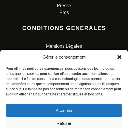
Presse
Pros
CONDITIONS GENERALES
Mentions Légales
Conditions Générales de Vente
Gérer le consentement
Charte pour la protection des données personnelles
Pour offrir les meilleures expériences, nous utilisons des technologies
telles que les cookies pour stocker et/ou accéder aux informations des
appareils. Le fait de consentir à ces technologies nous permettra de traiter
des données telles que le comportement de navigation ou les ID uniques
sur ce site. Le fait de ne pas consentir ou de retirer son consentement peut
avoir un effet négatif sur certaines caractéristiques et fonctions.
© ALL RIGHTS RESERVED. URBAN COMICS POUR LES
ÉDITIONS FRANÇAISES.
Accepter
Refuser