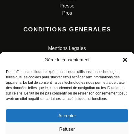
Presse
Pros
CONDITIONS GENERALES
Mentions Légales
Conditions Générales de Vente
Gérer le consentement
Charte pour la protection des données personnelles
Pour offrir les meilleures expériences, nous utilisons des technologies
telles que les cookies pour stocker et/ou accéder aux informations des
appareils. Le fait de consentir à ces technologies nous permettra de traiter
des données telles que le comportement de navigation ou les ID uniques
sur ce site. Le fait de ne pas consentir ou de retirer son consentement peut
avoir un effet négatif sur certaines caractéristiques et fonctions.
© ALL RIGHTS RESERVED. URBAN COMICS POUR LES
ÉDITIONS FRANÇAISES.
Accepter
Refuser