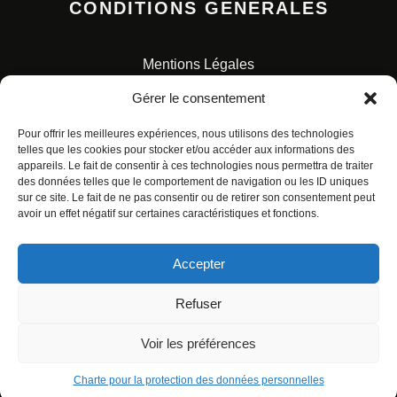
CONDITIONS GENERALES
Mentions Légales
Conditions Générales de Vente
Gérer le consentement
Charte pour la protection des données personnelles
Pour offrir les meilleures expériences, nous utilisons des technologies
telles que les cookies pour stocker et/ou accéder aux informations des
appareils. Le fait de consentir à ces technologies nous permettra de traiter
des données telles que le comportement de navigation ou les ID uniques
sur ce site. Le fait de ne pas consentir ou de retirer son consentement peut
avoir un effet négatif sur certaines caractéristiques et fonctions.
© ALL RIGHTS RESERVED. URBAN COMICS POUR LES
ÉDITIONS FRANÇAISES.
Accepter
Refuser
Voir les préférences
Charte pour la protection des données personnelles