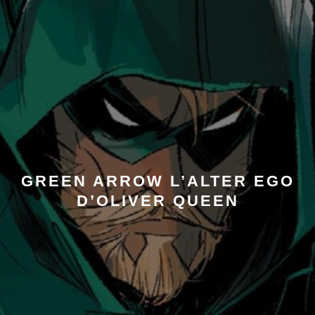
GREEN ARROW L’ALTER EGO
D’OLIVER QUEEN