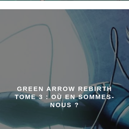
GREEN ARROW REBIRTH
TOME 3 : OÙ EN SOMMES-
NOUS ?