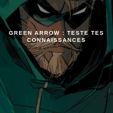
GREEN ARROW : TESTE TES
CONNAISSANCES