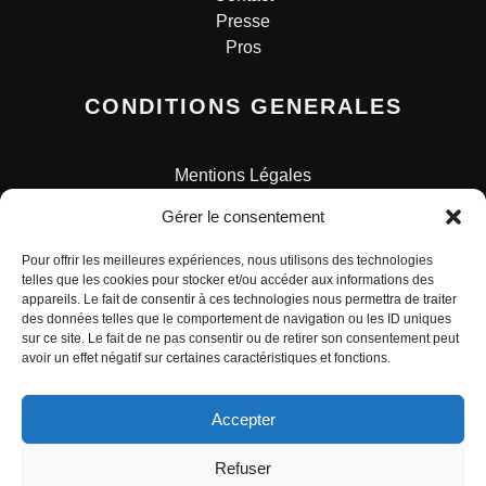
Presse
Pros
CONDITIONS GENERALES
Mentions Légales
Conditions Générales de Vente
Gérer le consentement
Charte pour la protection des données personnelles
Pour offrir les meilleures expériences, nous utilisons des technologies
telles que les cookies pour stocker et/ou accéder aux informations des
appareils. Le fait de consentir à ces technologies nous permettra de traiter
des données telles que le comportement de navigation ou les ID uniques
sur ce site. Le fait de ne pas consentir ou de retirer son consentement peut
avoir un effet négatif sur certaines caractéristiques et fonctions.
© ALL RIGHTS RESERVED. URBAN COMICS POUR LES
ÉDITIONS FRANÇAISES.
Accepter
Refuser