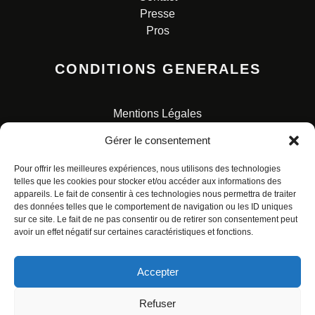
Presse
Pros
CONDITIONS GENERALES
Mentions Légales
Conditions Générales de Vente
Gérer le consentement
Charte pour la protection des données personnelles
Pour offrir les meilleures expériences, nous utilisons des technologies
telles que les cookies pour stocker et/ou accéder aux informations des
appareils. Le fait de consentir à ces technologies nous permettra de traiter
des données telles que le comportement de navigation ou les ID uniques
sur ce site. Le fait de ne pas consentir ou de retirer son consentement peut
avoir un effet négatif sur certaines caractéristiques et fonctions.
© ALL RIGHTS RESERVED. URBAN COMICS POUR LES
ÉDITIONS FRANÇAISES.
Accepter
Refuser