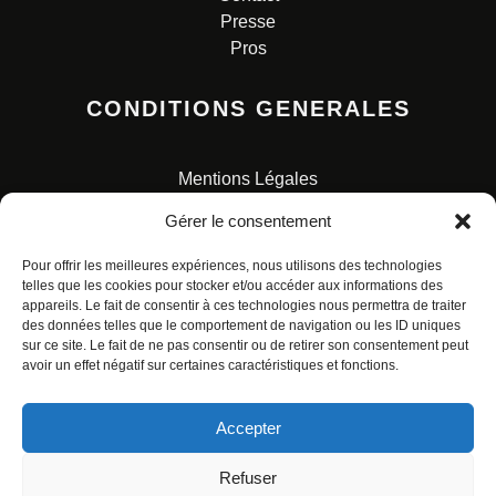
Presse
Pros
CONDITIONS GENERALES
Mentions Légales
Conditions Générales de Vente
Gérer le consentement
Charte pour la protection des données personnelles
Pour offrir les meilleures expériences, nous utilisons des technologies
telles que les cookies pour stocker et/ou accéder aux informations des
appareils. Le fait de consentir à ces technologies nous permettra de traiter
des données telles que le comportement de navigation ou les ID uniques
sur ce site. Le fait de ne pas consentir ou de retirer son consentement peut
avoir un effet négatif sur certaines caractéristiques et fonctions.
© ALL RIGHTS RESERVED. URBAN COMICS POUR LES
ÉDITIONS FRANÇAISES.
Accepter
Refuser