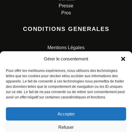
Presse
Pros
CONDITIONS GENERALES
Mentions Légales
Conditions Générales de Vente
Gérer le consentement
Charte pour la protection des données personnelles
Pour offrir les meilleures expériences, nous utilisons des technologies
telles que les cookies pour stocker et/ou accéder aux informations des
appareils. Le fait de consentir à ces technologies nous permettra de traiter
des données telles que le comportement de navigation ou les ID uniques
sur ce site. Le fait de ne pas consentir ou de retirer son consentement peut
avoir un effet négatif sur certaines caractéristiques et fonctions.
© ALL RIGHTS RESERVED. URBAN COMICS POUR LES
ÉDITIONS FRANÇAISES.
Accepter
Refuser