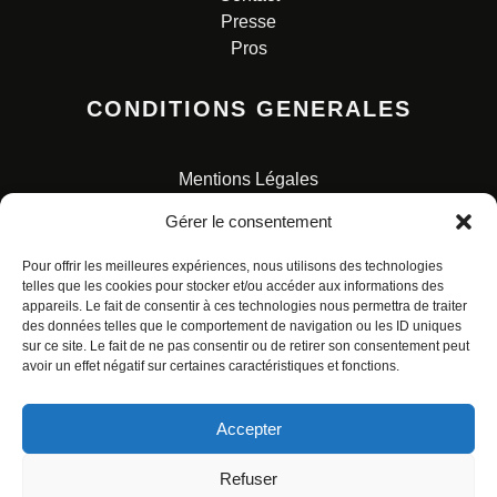
Presse
Pros
CONDITIONS GENERALES
Mentions Légales
Conditions Générales de Vente
Gérer le consentement
Charte pour la protection des données personnelles
Pour offrir les meilleures expériences, nous utilisons des technologies
telles que les cookies pour stocker et/ou accéder aux informations des
appareils. Le fait de consentir à ces technologies nous permettra de traiter
des données telles que le comportement de navigation ou les ID uniques
sur ce site. Le fait de ne pas consentir ou de retirer son consentement peut
avoir un effet négatif sur certaines caractéristiques et fonctions.
© ALL RIGHTS RESERVED. URBAN COMICS POUR LES
ÉDITIONS FRANÇAISES.
Accepter
Refuser