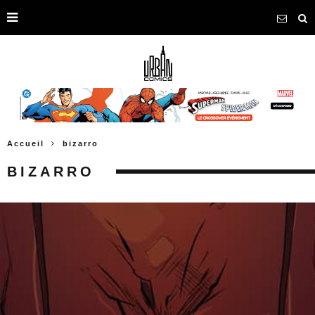
Accueil
bizarro
BIZARRO