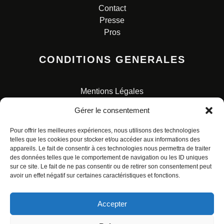
Contact
Presse
Pros
CONDITIONS GENERALES
Mentions Légales
Conditions Générales de Vente
Gérer le consentement
Charte pour la protection des données personnelles
Pour offrir les meilleures expériences, nous utilisons des technologies
telles que les cookies pour stocker et/ou accéder aux informations des
appareils. Le fait de consentir à ces technologies nous permettra de traiter
des données telles que le comportement de navigation ou les ID uniques
sur ce site. Le fait de ne pas consentir ou de retirer son consentement peut
avoir un effet négatif sur certaines caractéristiques et fonctions.
© ALL RIGHTS RESERVED. URBAN COMICS POUR LES
ÉDITIONS FRANÇAISES.
Accepter