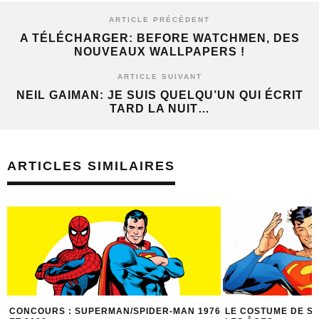
ARTICLE PRÉCÉDENT
A TÉLÉCHARGER: BEFORE WATCHMEN, DES
NOUVEAUX WALLPAPERS !
ARTICLE SUIVANT
NEIL GAIMAN: JE SUIS QUELQU’UN QUI ÉCRIT
TARD LA NUIT…
ARTICLES SIMILAIRES
CONCOURS : SUPERMAN/SPIDER-MAN 1976
LE COSTUME DE S