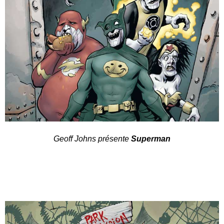
Geoff Johns présente
Superman