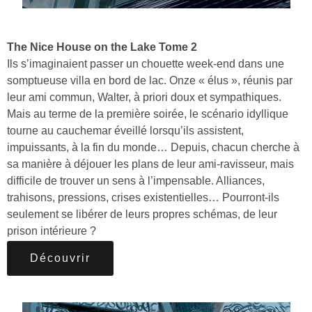
The Nice House on the Lake Tome 2
Ils s’imaginaient passer un chouette week-end dans une
somptueuse villa en bord de lac. Onze « élus », réunis par
leur ami commun, Walter, à priori doux et sympathiques.
Mais au terme de la première soirée, le scénario idyllique
tourne au cauchemar éveillé lorsqu’ils assistent,
impuissants, à la fin du monde… Depuis, chacun cherche à
sa manière à déjouer les plans de leur ami-ravisseur, mais
difficile de trouver un sens à l’impensable. Alliances,
trahisons, pressions, crises existentielles… Pourront-ils
seulement se libérer de leurs propres schémas, de leur
prison intérieure ?
Découvrir