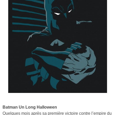
Batman Un Long Halloween
Quelques mois après sa première victoire contre l’empire du