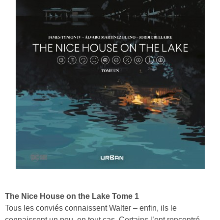
The Nice House on the Lake Tome 1
Tous les conviés connaissent Walter – enfin, ils le
connaissent un peu, en tout cas. Certains l’ont rencontré