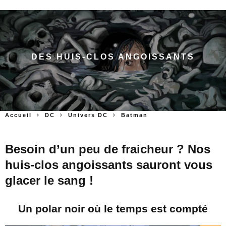
DES HUIS-CLOS ANGOISSANTS
Accueil
DC
Univers DC
Batman
Besoin d’un peu de fraicheur ? Nos
huis-clos angoissants sauront vous
glacer le sang !
Un polar noir où le temps est compté