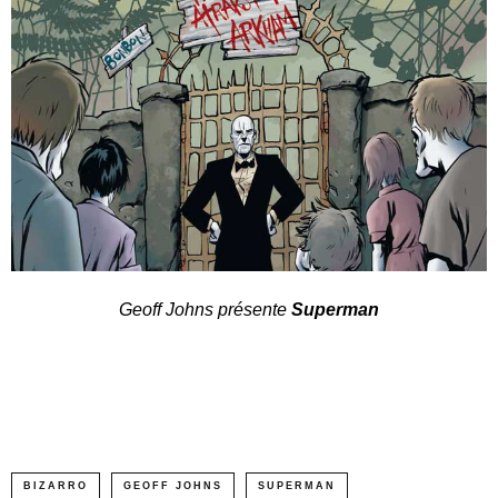
Geoff Johns présente
Superman
BIZARRO
GEOFF JOHNS
SUPERMAN