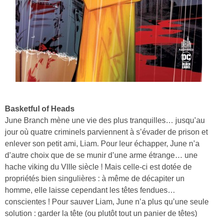
Basketful of Heads
June Branch mène une vie des plus tranquilles… jusqu’au
jour où quatre criminels parviennent à s’évader de prison et
enlever son petit ami, Liam. Pour leur échapper, June n’a
d’autre choix que de se munir d’une arme étrange… une
hache viking du VIIIe siècle ! Mais celle-ci est dotée de
propriétés bien singulières : à même de décapiter un
homme, elle laisse cependant les têtes fendues…
conscientes ! Pour sauver Liam, June n’a plus qu’une seule
solution : garder la tête (ou plutôt tout un panier de têtes)