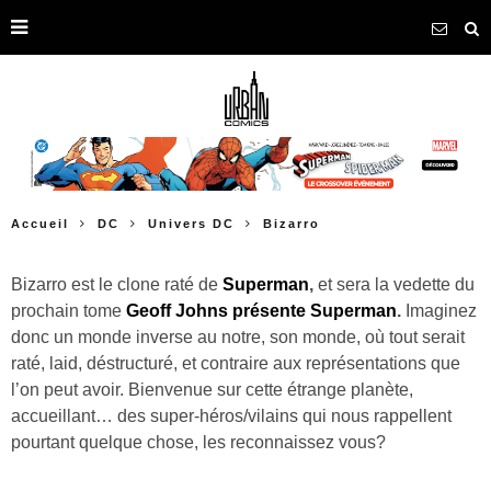
Accueil
DC
Univers DC
Bizarro
Bizarro est le clone raté de
Superman
,
et sera la vedette du
prochain tome
Geoff Johns présente Superman
.
Imaginez
donc un monde inverse au notre, son monde, où tout serait
raté, laid, déstructuré, et contraire aux représentations que
l’on peut avoir. Bienvenue sur cette étrange planète,
accueillant… des super-héros/vilains qui nous rappellent
pourtant quelque chose, les reconnaissez vous?