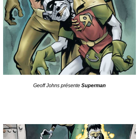
Geoff Johns présente
Superman