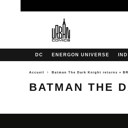
DC
ENERGON UNIVERSE
IND
Accueil
Batman The Dark Knight returns + B
BATMAN THE D