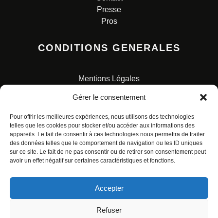
Presse
Pros
CONDITIONS GENERALES
Mentions Légales
Conditions Générales de Vente
Gérer le consentement
Charte pour la protection des données personnelles
Pour offrir les meilleures expériences, nous utilisons des technologies
telles que les cookies pour stocker et/ou accéder aux informations des
appareils. Le fait de consentir à ces technologies nous permettra de traiter
des données telles que le comportement de navigation ou les ID uniques
sur ce site. Le fait de ne pas consentir ou de retirer son consentement peut
avoir un effet négatif sur certaines caractéristiques et fonctions.
© ALL RIGHTS RESERVED. URBAN COMICS POUR LES
ÉDITIONS FRANÇAISES.
Accepter
Refuser