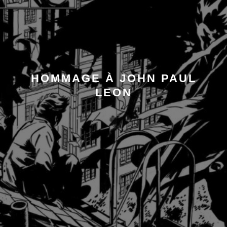
HOMMAGE À JOHN PAUL
LEON