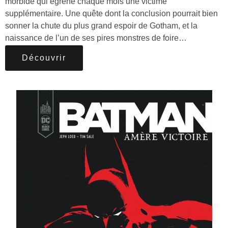
morbide qui égrène chaque mois une victime
supplémentaire. Une quête dont la conclusion pourrait bien
sonner la chute du plus grand espoir de Gotham, et la
naissance de l’un de ses pires monstres de foire…
Découvrir