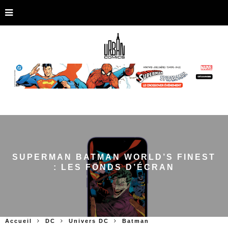
SUPERMAN BATMAN WORLD’S FINEST
: LES FONDS D’ÉCRAN
Accueil
DC
Univers DC
Batman