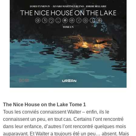
The Nice House on the Lake Tome 1
Tous les conviés connaissent Walter – enfin, ils le
connaissent un peu, en tout cas. Certains l’ont rencontré
dans leur enfance, d’autres l’ont rencontré quelques mois
auparavant. Et Walter a toujours été un peu… absent. Mais