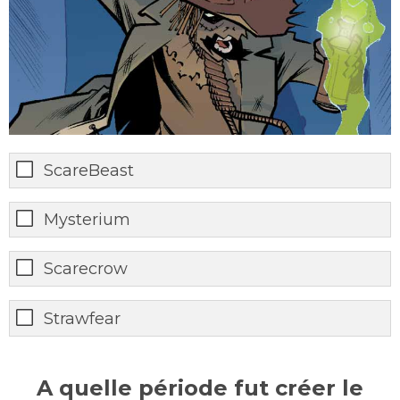
ScareBeast
Mysterium
Scarecrow
Strawfear
A quelle période fut créer le