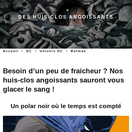
DES HUIS-CLOS ANGOISSANTS
Accueil
DC
Univers DC
Batman
Besoin d’un peu de fraicheur ? Nos
huis-clos angoissants sauront vous
glacer le sang !
Un polar noir où le temps est compté