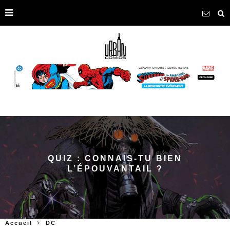
QUIZ : CONNAIS-TU BIEN
L’ÉPOUVANTAIL ?
Accueil
DC