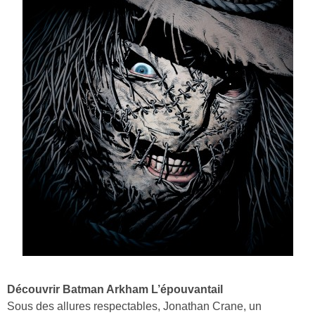
Découvrir Batman Arkham L’épouvantail
Sous des allures respectables, Jonathan Crane, un