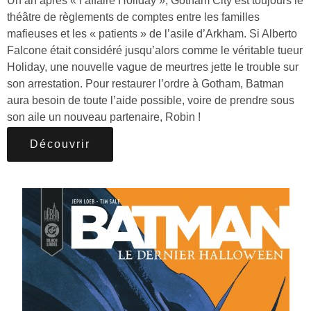
Un an après « l’affaire Holiday », Gotham City est toujours le
théâtre de règlements de comptes entre les familles
mafieuses et les « patients » de l’asile d’Arkham. Si Alberto
Falcone était considéré jusqu’alors comme le véritable tueur
Holiday, une nouvelle vague de meurtres jette le trouble sur
son arrestation. Pour restaurer l’ordre à Gotham, Batman
aura besoin de toute l’aide possible, voire de prendre sous
son aile un nouveau partenaire, Robin !
Découvrir