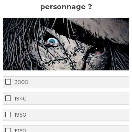
personnage ?
2000
1940
1960
1980