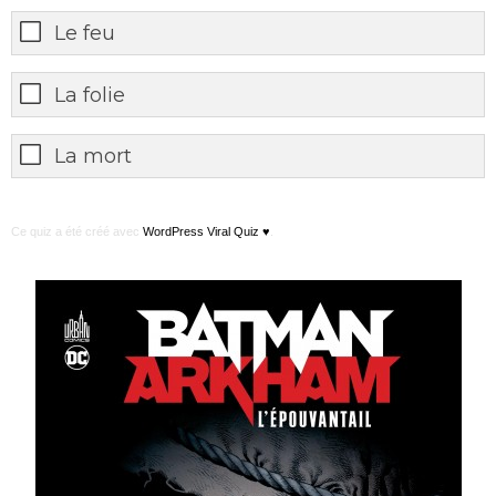
Le feu
La folie
La mort
Ce quiz a été créé avec
WordPress Viral Quiz ♥
.