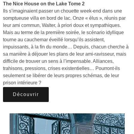
The Nice House on the Lake Tome 2
Ils s’imaginaient passer un chouette week-end dans une
somptueuse villa en bord de lac. Onze « élus », réunis par
leur ami commun, Walter, à priori doux et sympathiques.
Mais au terme de la première soirée, le scénario idyllique
tourne au cauchemar éveillé lorsqu’ils assistent,
impuissants, à la fin du monde… Depuis, chacun cherche à
sa manière à déjouer les plans de leur ami-ravisseur, mais
difficile de trouver un sens à l’impensable. Alliances,
trahisons, pressions, crises existentielles… Pourront-ils
seulement se libérer de leurs propres schémas, de leur
prison intérieure ?
Découvrir