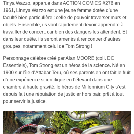
Tinya Wazzo, apparue dans ACTION COMICS #276 en
1961, Linnya Wazzo est une jeune femme dotée d’une
faculté bien particulière : celle de pouvoir traverser murs et
objets. Ensemble, ils vont rapidement devoir apprendre à
travailler de concert, car bien des dangers les attendent. Et
dans leur quête, ils seront amenés à rencontrer d’autres
groupes, notamment celui de Tom Strong !
Personnage célèbre créé par Alan MOORE (coll. DC
Essentiels), Tom Strong est un héros de la science. Né en
1900 sur l’île d’Attabar Teru, où ses parents en ont fait le fruit
d’une expérience scientifique en l’élevant dans une
chambre à haute gravité, le héros de Millennium City s’est
depuis fait une réputation de justicier hors pair, prêt à tout
pour servir la justice.