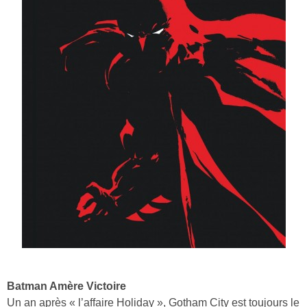
Batman Amère Victoire
Un an après « l’affaire Holiday », Gotham City est toujours le