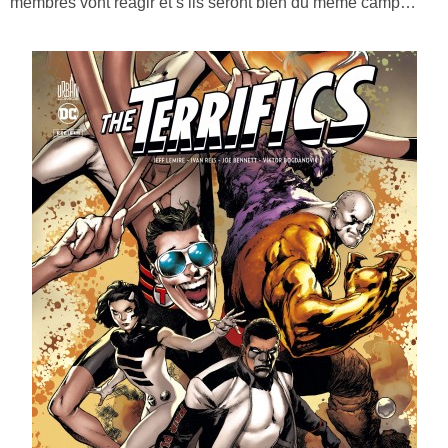
membres vont réagir et s’ils seront bien du même camp…