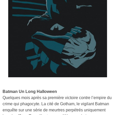
Batman Un Long Halloween
Quelques mois après sa première victoire contre l’empire du
crime qui phagocyte. La cité de Gotham, le vigilant Batman
enquête sur une série de meurtres perpétrés uniquement