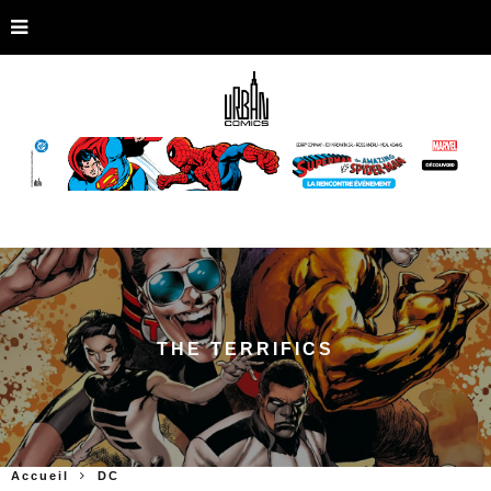
THE TERRIFICS
Accueil
DC