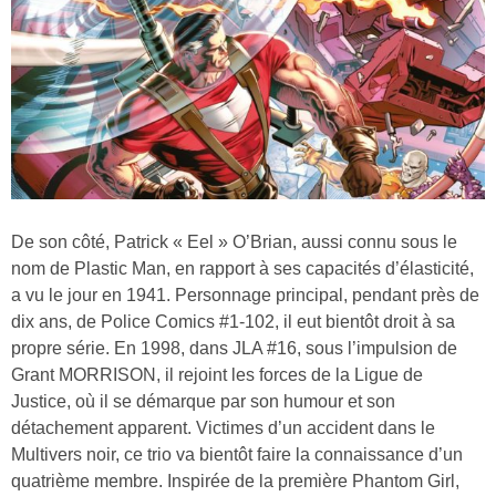
De son côté, Patrick « Eel » O’Brian, aussi connu sous le
nom de Plastic Man, en rapport à ses capacités d’élasticité,
a vu le jour en 1941. Personnage principal, pendant près de
dix ans, de Police Comics #1-102, il eut bientôt droit à sa
propre série. En 1998, dans JLA #16, sous l’impulsion de
Grant MORRISON, il rejoint les forces de la Ligue de
Justice, où il se démarque par son humour et son
détachement apparent. Victimes d’un accident dans le
Multivers noir, ce trio va bientôt faire la connaissance d’un
quatrième membre. Inspirée de la première Phantom Girl,