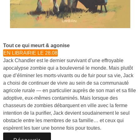
Tout ce qui meurt & agonise
EN LIBRAIRIE LE 28.08
Jack Chandler est le dernier survivant d’une effroyable
apocalypse zombie qui a bouleversé le monde. Mais plutôt
que d’éliminer les morts-vivants ou de fuir pour sa vie, Jack
a choisi de continuer de vivre au sein de sa communauté
agricole rurale — en particulier auprès de son mari et sa fille
adoptive, eux-mêmes contaminés. Mais lorsque des
chasseurs de zombies débarquent en ville avec la ferme
intention de la purifier, Jack devient soudainement le seul
obstacle entre les membres de sa famille… et ceux qui
espèrent les tuer une bonne fois pour toutes.