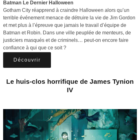
Batman Le Dernier Halloween
Gotham City réapprend à craindre Halloween alors qu’un
terrible événement menace de détruire la vie de Jim Gordon
et met plus à l’épreuve que jamais le travail d’équipe de
Batman et Robin. Dans une ville peuplée de menteurs, de
justiciers masqués et de criminels… peut-on encore faire
confiance à qui que ce soit ?
Découvrir
Le huis-clos horrifique de James Tynion
IV