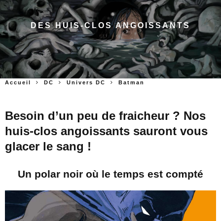
DES HUIS-CLOS ANGOISSANTS
Accueil
DC
Univers DC
Batman
Besoin d’un peu de fraicheur ? Nos
huis-clos angoissants sauront vous
glacer le sang !
Un polar noir où le temps est compté