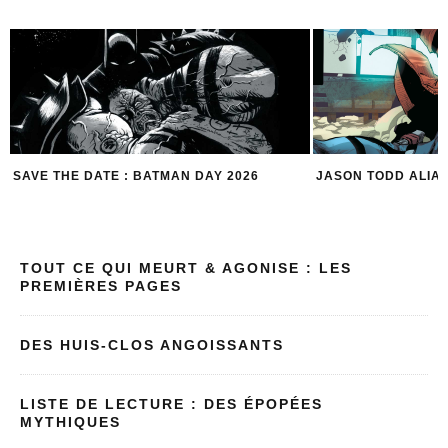
JASON TODD ALIAS RED HOOD
LE COSTUME DE
LES ÂGES
TOUT CE QUI MEURT & AGONISE : LES
PREMIÈRES PAGES
DES HUIS-CLOS ANGOISSANTS
LISTE DE LECTURE : DES ÉPOPÉES
MYTHIQUES