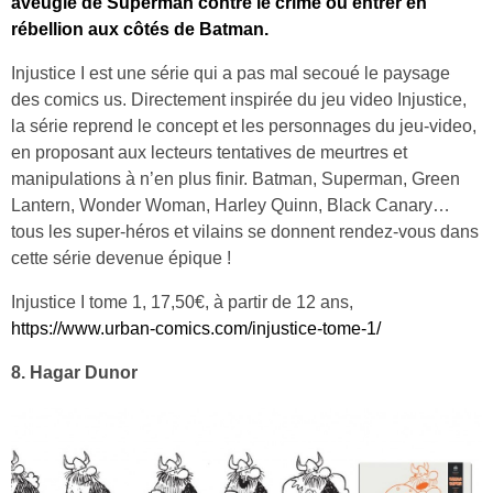
aveugle de Superman contre le crime ou entrer en
rébellion aux côtés de Batman.
Injustice I est une série qui a pas mal secoué le paysage
des comics us. Directement inspirée du jeu video Injustice,
la série reprend le concept et les personnages du jeu-video,
en proposant aux lecteurs tentatives de meurtres et
manipulations à n’en plus finir. Batman, Superman, Green
Lantern, Wonder Woman, Harley Quinn, Black Canary…
tous les super-héros et vilains se donnent rendez-vous dans
cette série devenue épique !
Injustice I tome 1, 17,50
€, à partir de 12 ans,
https://www.urban-comics.com/injustice-tome-1/
8. Hagar Dunor