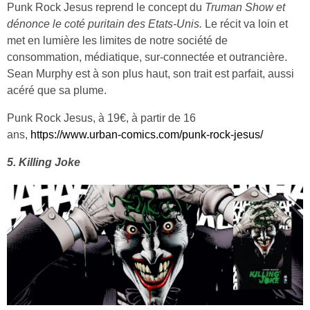
Punk Rock Jesus reprend le concept du
Truman Show et
dénonce le coté puritain des Etats-Unis.
Le récit va loin et
met en lumière les limites de notre société de
consommation, médiatique, sur-connectée et outrancière.
Sean Murphy est à son plus haut, son trait est parfait, aussi
acéré que sa plume.
Punk Rock Jesus, à 19€, à partir de 16
ans,
https://www.urban-comics.com/punk-rock-jesus/
5. Killing Joke