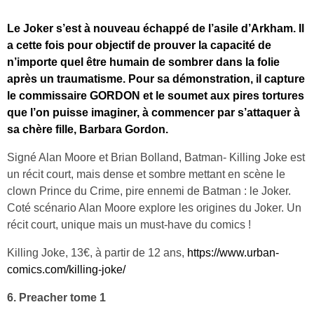
Le Joker s’est à nouveau échappé de l’asile d’Arkham. Il
a cette fois pour objectif de prouver la capacité de
n’importe quel être humain de sombrer dans la folie
après un traumatisme. Pour sa démonstration, il capture
le commissaire GORDON et le soumet aux pires tortures
que l’on puisse imaginer, à commencer par s’attaquer à
sa chère fille, Barbara Gordon.
Signé Alan Moore et Brian Bolland, Batman- Killing Joke est
un récit court, mais dense et sombre mettant en scène le
clown Prince du Crime, pire ennemi de Batman : le Joker.
Coté scénario Alan Moore explore les origines du Joker. Un
récit court, unique mais un must-have du comics !
Killing Joke, 13€, à partir de 12 ans,
https://www.urban-
comics.com/killing-joke/
6. Preacher tome 1