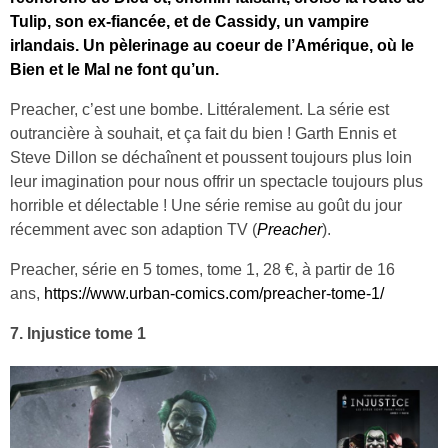
Tulip, son ex-fiancée, et de Cassidy, un vampire
irlandais. Un pèlerinage au coeur de l’Amérique, où le
Bien et le Mal ne font qu’un.
Preacher, c’est une bombe. Littéralement. La série est
outrancière à souhait, et ça fait du bien ! Garth Ennis et
Steve Dillon se déchaînent et poussent toujours plus loin
leur imagination pour nous offrir un spectacle toujours plus
horrible et délectable ! Une série remise au goût du jour
récemment avec son adaption TV (
Preacher
).
Preacher, série en 5 tomes, tome 1, 28 €, à partir de 16
ans,
https://www.urban-comics.com/preacher-tome-1/
7. Injustice tome 1