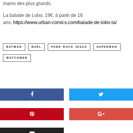
mains des plus grands.
La balade de Lobo, 19€, à partir de 16
ans,
https://www.urban-comics.com/balade-de-lobo-la/
BATMAN
NOËL
PUNK ROCK JESUS
SUPERMAN
WATCHMEN