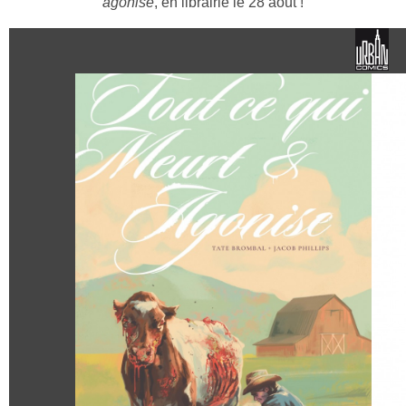
agonise
, en librairie le 28 août !