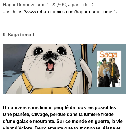
Hagar Dunor volume 1, 22,50€, à partir de 12
ans,
https://www.urban-comics.com/hagar-dunor-tome-1/
9. Saga tome 1
Un univers sans limite, peuplé de tous les possibles.
Une planète, Clivage, perdue dans la lumière froide
d’une galaxie mourante. Sur ce monde en guerre, la vie
vient d’éclore. Deux amants que tout oppose, Alana et