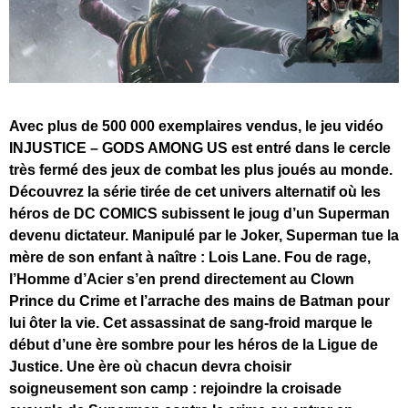
Avec plus de 500 000 exemplaires vendus, le jeu vidéo
INJUSTICE – GODS AMONG US est entré dans le cercle
très fermé des jeux de combat les plus joués au monde.
Découvrez la série tirée de cet univers alternatif où les
héros de DC COMICS subissent le joug d’un Superman
devenu dictateur. Manipulé par le Joker, Superman tue la
mère de son enfant à naître : Lois Lane. Fou de rage,
l’Homme d’Acier s’en prend directement au Clown
Prince du Crime et l’arrache des mains de Batman pour
lui ôter la vie. Cet assassinat de sang-froid marque le
début d’une ère sombre pour les héros de la Ligue de
Justice. Une ère où chacun devra choisir
soigneusement son camp : rejoindre la croisade