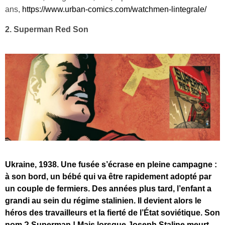
ans,
https://www.urban-comics.com/watchmen-lintegrale/
2. Superman Red Son
Ukraine, 1938. Une fusée s’écrase en pleine campagne :
à son bord, un bébé qui va être rapidement adopté par
un couple de fermiers. Des années plus tard, l’enfant a
grandi au sein du régime stalinien. Il devient alors le
héros des travailleurs et la fierté de l’État soviétique. Son
nom ? Superman ! Mais lorsque Joseph Staline meurt,