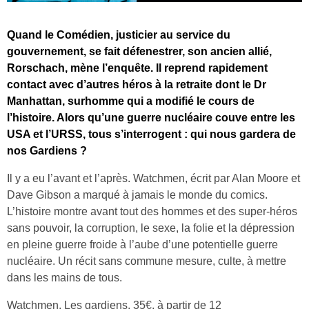
Quand le Comédien, justicier au service du
gouvernement, se fait défenestrer, son ancien allié,
Rorschach, mène l’enquête. Il reprend rapidement
contact avec d’autres héros à la retraite dont le Dr
Manhattan, surhomme qui a modifié le cours de
l’histoire. Alors qu’une guerre nucléaire couve entre les
USA et l’URSS, tous s’interrogent : qui nous gardera de
nos Gardiens ?
Il y a eu l’avant et l’après. Watchmen, écrit par Alan Moore et
Dave Gibson a marqué à jamais le monde du comics.
L’histoire montre avant tout des hommes et des super-héros
sans pouvoir, la corruption, le sexe, la folie et la dépression
en pleine guerre froide à l’aube d’une potentielle guerre
nucléaire. Un récit sans commune mesure, culte, à mettre
dans les mains de tous.
Watchmen, Les gardiens, 35
€
, à partir de 12