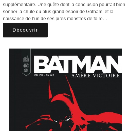
supplémentaire. Une quête dont la conclusion pourrait bien
sonner la chute du plus grand espoir de Gotham, et la
naissance de l’un de ses pires monstres de foire…
Découvrir