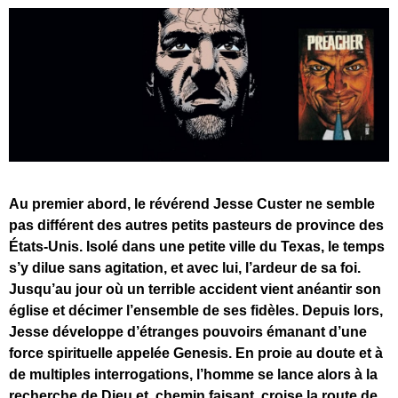
Au premier abord, le révérend Jesse Custer ne semble
pas différent des autres petits pasteurs de province des
États-Unis. Isolé dans une petite ville du Texas, le temps
s’y dilue sans agitation, et avec lui, l’ardeur de sa foi.
Jusqu’au jour où un terrible accident vient anéantir son
église et décimer l’ensemble de ses fidèles. Depuis lors,
Jesse développe d’étranges pouvoirs émanant d’une
force spirituelle appelée Genesis. En proie au doute et à
de multiples interrogations, l’homme se lance alors à la
recherche de Dieu et, chemin faisant, croise la route de