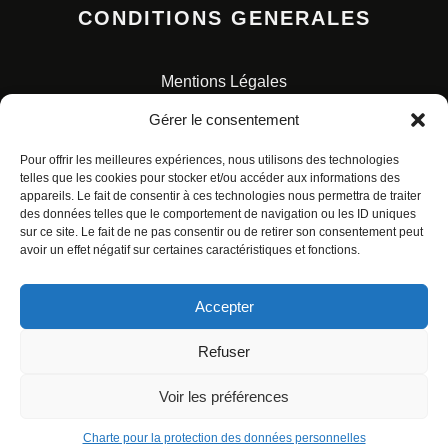
CONDITIONS GENERALES
Mentions Légales
Conditions Générales de Vente
Gérer le consentement
Charte pour la protection des données personnelles
Pour offrir les meilleures expériences, nous utilisons des technologies
telles que les cookies pour stocker et/ou accéder aux informations des
appareils. Le fait de consentir à ces technologies nous permettra de traiter
des données telles que le comportement de navigation ou les ID uniques
sur ce site. Le fait de ne pas consentir ou de retirer son consentement peut
avoir un effet négatif sur certaines caractéristiques et fonctions.
© ALL RIGHTS RESERVED. URBAN COMICS POUR LES
ÉDITIONS FRANÇAISES.
Accepter
Refuser
Voir les préférences
Charte pour la protection des données personnelles