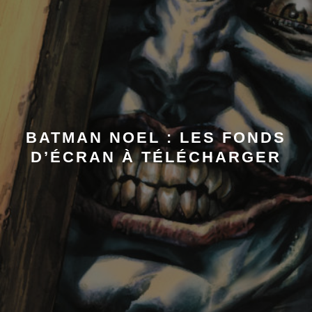
BATMAN NOEL : LES FONDS
D’ÉCRAN À TÉLÉCHARGER