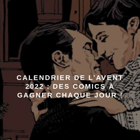
CALENDRIER DE L’AVENT
2022 : DES COMICS À
GAGNER CHAQUE JOUR !