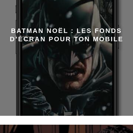
BATMAN NOËL : LES FONDS
D’ÉCRAN POUR TON MOBILE