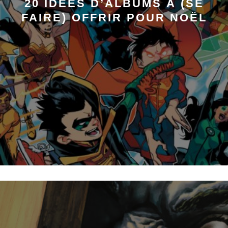
20 IDÉES D’ALBUMS À (SE
FAIRE) OFFRIR POUR NOËL