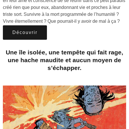
en leur âme et conscience de se réunir dans ce petit paradis
créé rien que pour eux, abandonnant vie et proches à leur
triste sort. Survivre à la mort programmée de l’humanité ?
Vivre éternellement ? Que pourrait-il y avoir de mal à ça ?
Découvrir
Une île isolée, une tempête qui fait rage,
une hache maudite et aucun moyen de
s’échapper.