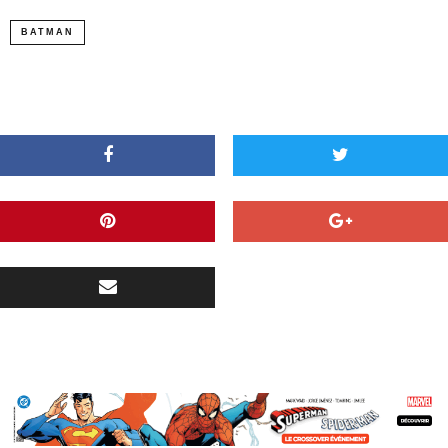
BATMAN