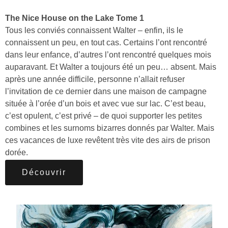
The Nice House on the Lake Tome 1
Tous les conviés connaissent Walter – enfin, ils le
connaissent un peu, en tout cas. Certains l’ont rencontré
dans leur enfance, d’autres l’ont rencontré quelques mois
auparavant. Et Walter a toujours été un peu… absent. Mais
après une année difficile, personne n’allait refuser
l’invitation de ce dernier dans une maison de campagne
située à l’orée d’un bois et avec vue sur lac. C’est beau,
c’est opulent, c’est privé – de quoi supporter les petites
combines et les surnoms bizarres donnés par Walter. Mais
ces vacances de luxe revêtent très vite des airs de prison
dorée.
Découvrir