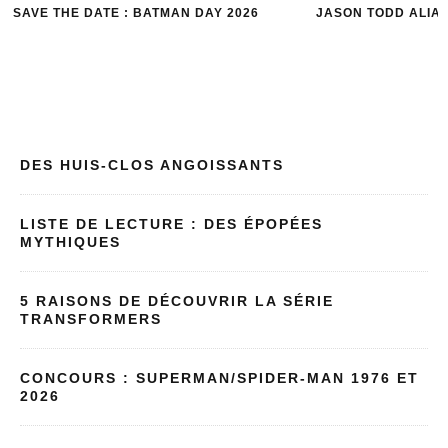
JASON TODD ALIAS RED HOOD
5 ROBIN POUR 5 R
DES HUIS-CLOS ANGOISSANTS
LISTE DE LECTURE : DES ÉPOPÉES
MYTHIQUES
5 RAISONS DE DÉCOUVRIR LA SÉRIE
TRANSFORMERS
CONCOURS : SUPERMAN/SPIDER-MAN 1976 ET
2026