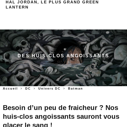
HAL JORDAN, LE PLUS GRAND GREEN
LANTERN
DES HUIS-CLOS ANGOISSANTS
Accueil
DC
Univers DC
Batman
Besoin d’un peu de fraicheur ? Nos
huis-clos angoissants sauront vous
glacer le sang !