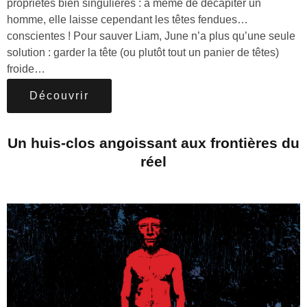
propriétés bien singulières : à même de décapiter un
homme, elle laisse cependant les têtes fendues…
conscientes ! Pour sauver Liam, June n’a plus qu’une seule
solution : garder la tête (ou plutôt tout un panier de têtes)
froide…
Découvrir
Un huis-clos angoissant aux frontières du
réel