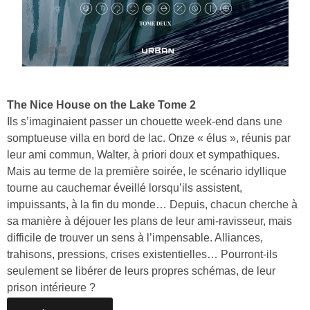
The Nice House on the Lake Tome 2
Ils s’imaginaient passer un chouette week-end dans une
somptueuse villa en bord de lac. Onze « élus », réunis par
leur ami commun, Walter, à priori doux et sympathiques.
Mais au terme de la première soirée, le scénario idyllique
tourne au cauchemar éveillé lorsqu’ils assistent,
impuissants, à la fin du monde… Depuis, chacun cherche à
sa manière à déjouer les plans de leur ami-ravisseur, mais
difficile de trouver un sens à l’impensable. Alliances,
trahisons, pressions, crises existentielles… Pourront-ils
seulement se libérer de leurs propres schémas, de leur
prison intérieure ?