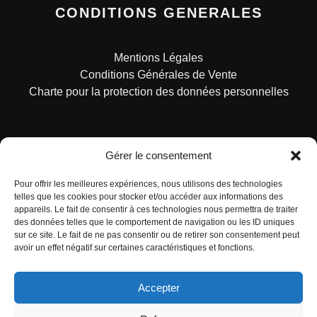
CONDITIONS GENERALES
Mentions Légales
Conditions Générales de Vente
Charte pour la protection des données personnelles
Gérer le consentement
Pour offrir les meilleures expériences, nous utilisons des technologies
© ALL RIGHTS RESERVED. URBAN COMICS POUR LES
ÉDITIONS FRANÇAISES.
telles que les cookies pour stocker et/ou accéder aux informations des
appareils. Le fait de consentir à ces technologies nous permettra de traiter
des données telles que le comportement de navigation ou les ID uniques
sur ce site. Le fait de ne pas consentir ou de retirer son consentement peut
avoir un effet négatif sur certaines caractéristiques et fonctions.
Accepter