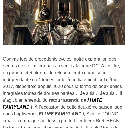
Comme lors de précédents cycles, notre exploration des
genres ne se limitera pas au seul catalogue DC. À ce titre,
on pourrait débuter par le retour attendu d’une série
indépendante en 4 tomes, publiée initialement tout début
2017, disponible depuis 2020 sous la forme de deux belles
intégrales toutes de dorures parées… Je suis… Je suis… Il
s’agit bien entendu du
retour attendu de
I HATE
FAIRYLAND
!
. À l’occasion de cette deuxième saison, que
nous baptiserons
F
LUFF
FAIRYLAND
!,
Skottie YOUNG
sera accompagné au dessin par le talentueux Brett BEAN.
Le tome 1 des nouvelles aventures de la terrible Gertrude