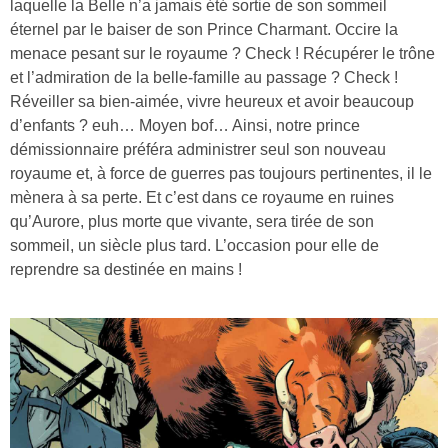
laquelle la Belle n’a jamais été sortie de son sommeil
éternel par le baiser de son Prince Charmant. Occire la
menace pesant sur le royaume ? Check ! Récupérer le trône
et l’admiration de la belle-famille au passage ? Check !
Réveiller sa bien-aimée, vivre heureux et avoir beaucoup
d’enfants ? euh… Moyen bof… Ainsi, notre prince
démissionnaire préféra administrer seul son nouveau
royaume et, à force de guerres pas toujours pertinentes, il le
mènera à sa perte. Et c’est dans ce royaume en ruines
qu’Aurore, plus morte que vivante, sera tirée de son
sommeil, un siècle plus tard. L’occasion pour elle de
reprendre sa destinée en mains !