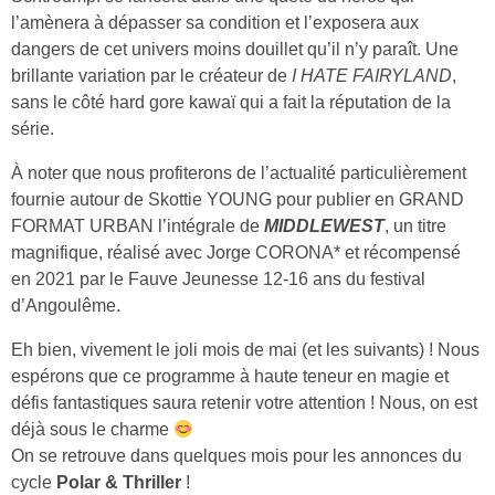
l’amènera à dépasser sa condition et l’exposera aux
dangers de cet univers moins douillet qu’il n’y paraît. Une
brillante variation par le créateur de
I HATE FAIRYLAND
,
sans le côté hard gore kawaï qui a fait la réputation de la
série.
À noter que nous profiterons de l’actualité particulièrement
fournie autour de Skottie YOUNG pour publier en GRAND
FORMAT URBAN l’intégrale de
MIDDLEWEST
, un titre
magnifique, réalisé avec Jorge CORONA* et récompensé
en 2021 par le Fauve Jeunesse 12-16 ans du festival
d’Angoulême.
Eh bien, vivement le joli mois de mai (et les suivants) ! Nous
espérons que ce programme à haute teneur en magie et
défis fantastiques saura retenir votre attention ! Nous, on est
déjà sous le charme
On se retrouve dans quelques mois pour les annonces du
cycle
Polar & Thriller
!