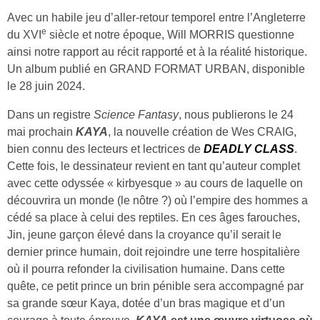
Avec un habile jeu d’aller-retour temporel entre l’Angleterre
e
du XVI
siècle et notre époque, Will MORRIS questionne
ainsi notre rapport au récit rapporté et à la réalité historique.
Un album publié en GRAND FORMAT URBAN, disponible
le 28 juin 2024.
Dans un registre
Science Fantasy
, nous publierons le 24
mai prochain
KAYA
, la nouvelle création de Wes CRAIG,
bien connu des lecteurs et lectrices de
DEADLY CLASS
.
Cette fois, le dessinateur revient en tant qu’auteur complet
avec cette odyssée « kirbyesque » au cours de laquelle on
découvrira un monde (le nôtre ?) où l’empire des hommes a
cédé sa place à celui des reptiles. En ces âges farouches,
Jin, jeune garçon élevé dans la croyance qu’il serait le
dernier prince humain, doit rejoindre une terre hospitalière
où il pourra refonder la civilisation humaine. Dans cette
quête, ce petit prince un brin pénible sera accompagné par
sa grande sœur Kaya, dotée d’un bras magique et d’un