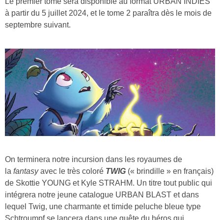
Le premier tome sera disponible au format URBAN INDIES
à partir du 5 juillet 2024, et le tome 2 paraîtra dès le mois de
septembre suivant.
On terminera notre incursion dans les royaumes de
la
fantasy
avec le très coloré
TWIG
(« brindille » en français)
de Skottie YOUNG et Kyle STRAHM. Un titre tout public qui
intégrera notre jeune catalogue URBAN BLAST et dans
lequel Twig, une charmante et timide peluche bleue type
Schtroumpf se lancera dans une quête du héros qui