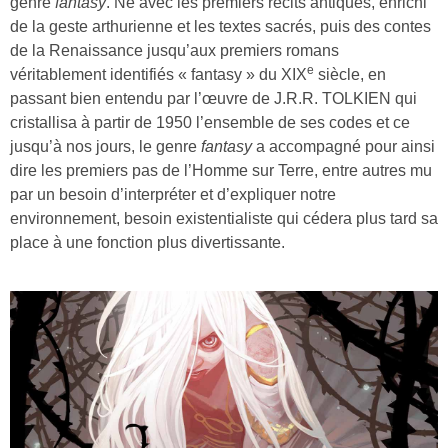
genre
fantasy
. Né avec les premiers récits antiques, enrichi
de la geste arthurienne et les textes sacrés, puis des contes
de la Renaissance jusqu’aux premiers romans
e
véritablement identifiés « fantasy » du XIX
siècle, en
passant bien entendu par l’œuvre de J.R.R. TOLKIEN qui
cristallisa à partir de 1950 l’ensemble de ses codes et ce
jusqu’à nos jours, le genre
fantasy
a accompagné pour ainsi
dire les premiers pas de l’Homme sur Terre, entre autres mu
par un besoin d’interpréter et d’expliquer notre
environnement, besoin existentialiste qui cédera plus tard sa
place à une fonction plus divertissante.