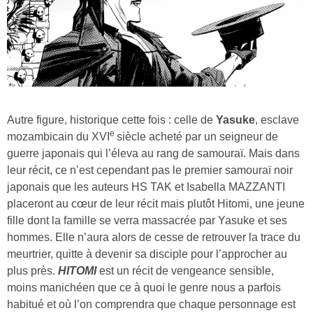
Autre figure, historique cette fois : celle de
Yasuke
, esclave
e
mozambicain du XVI
siècle acheté par un seigneur de
guerre japonais qui l’éleva au rang de samouraï. Mais dans
leur récit, ce n’est cependant pas le premier samouraï noir
japonais que les auteurs HS TAK et Isabella MAZZANTI
placeront au cœur de leur récit mais plutôt Hitomi, une jeune
fille dont la famille se verra massacrée par Yasuke et ses
hommes. Elle n’aura alors de cesse de retrouver la trace du
meurtrier, quitte à devenir sa disciple pour l’approcher au
plus près.
HITOMI
est un récit de vengeance sensible,
moins manichéen que ce à quoi le genre nous a parfois
habitué et où l’on comprendra que chaque personnage est