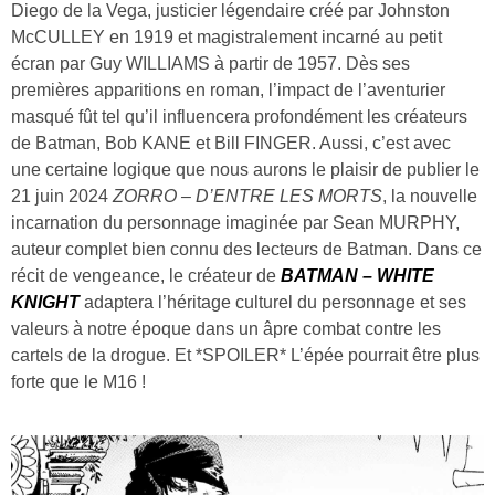
Diego de la Vega, justicier légendaire créé par Johnston
McCULLEY en 1919 et magistralement incarné au petit
écran par Guy WILLIAMS à partir de 1957. Dès ses
premières apparitions en roman, l’impact de l’aventurier
masqué fût tel qu’il influencera profondément les créateurs
de Batman, Bob KANE et Bill FINGER. Aussi, c’est avec
une certaine logique que nous aurons le plaisir de publier le
21 juin 2024
ZORRO – D’ENTRE LES MORTS
, la nouvelle
incarnation du personnage imaginée par Sean MURPHY,
auteur complet bien connu des lecteurs de Batman. Dans ce
récit de vengeance, le créateur de
BATMAN – WHITE
KNIGHT
adaptera l’héritage culturel du personnage et ses
valeurs à notre époque dans un âpre combat contre les
cartels de la drogue. Et *SPOILER* L’épée pourrait être plus
forte que le M16 !