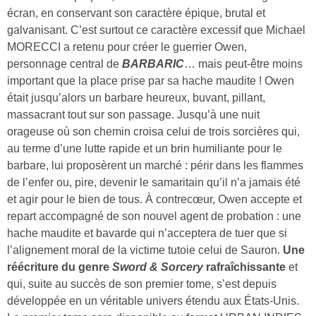
écran, en conservant son caractère épique, brutal et
galvanisant. C’est surtout ce caractère excessif que Michael
MORECCI a retenu pour créer le guerrier Owen,
personnage central de
BARBARIC
… mais peut-être moins
important que la place prise par sa hache maudite ! Owen
était jusqu’alors un barbare heureux, buvant, pillant,
massacrant tout sur son passage. Jusqu’à une nuit
orageuse où son chemin croisa celui de trois sorcières qui,
au terme d’une lutte rapide et un brin humiliante pour le
barbare, lui proposèrent un marché : périr dans les flammes
de l’enfer ou, pire, devenir le samaritain qu’il n’a jamais été
et agir pour le bien de tous. À contrecœur, Owen accepte et
repart accompagné de son nouvel agent de probation : une
hache maudite et bavarde qui n’acceptera de tuer que si
l’alignement moral de la victime tutoie celui de Sauron.
Une
réécriture du genre
Sword & Sorcery
rafraîchissante
et
qui, suite au succès de son premier tome, s’est depuis
développée en un véritable univers étendu aux États-Unis.