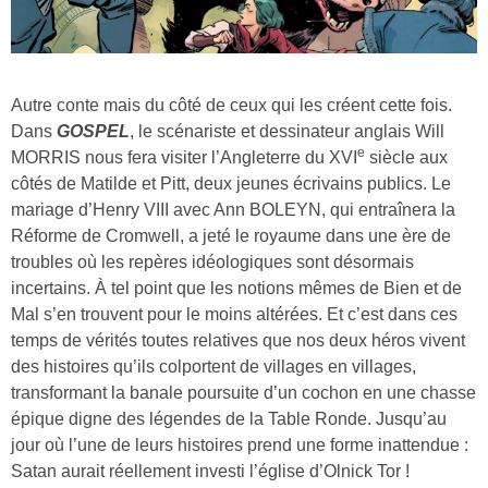
Autre conte mais du côté de ceux qui les créent cette fois.
Dans
GOSPEL
, le scénariste et dessinateur anglais Will
e
MORRIS nous fera visiter l’Angleterre du XVI
siècle aux
côtés de Matilde et Pitt, deux jeunes écrivains publics. Le
mariage d’Henry VIII avec Ann BOLEYN, qui entraînera la
Réforme de Cromwell, a jeté le royaume dans une ère de
troubles où les repères idéologiques sont désormais
incertains. À tel point que les notions mêmes de Bien et de
Mal s’en trouvent pour le moins altérées. Et c’est dans ces
temps de vérités toutes relatives que nos deux héros vivent
des histoires qu’ils colportent de villages en villages,
transformant la banale poursuite d’un cochon en une chasse
épique digne des légendes de la Table Ronde. Jusqu’au
jour où l’une de leurs histoires prend une forme inattendue :
Satan aurait réellement investi l’église d’Olnick Tor !