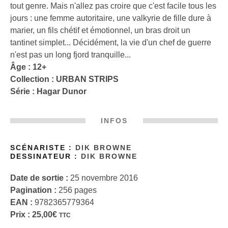
tout genre. Mais n'allez pas croire que c'est facile tous les
jours : une femme autoritaire, une valkyrie de fille dure à
marier, un fils chétif et émotionnel, un bras droit un
tantinet simplet... Décidément, la vie d'un chef de guerre
n'est pas un long fjord tranquille...
Âge : 12+
Collection :
URBAN STRIPS
Série :
Hagar Dunor
INFOS
SCÉNARISTE :
DIK BROWNE
DESSINATEUR :
DIK BROWNE
Date de sortie :
25 novembre 2016
Pagination :
256 pages
EAN :
9782365779364
Prix :
25,00
€
TTC