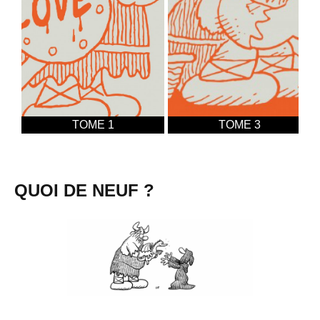
TOME 1
TOME 3
QUOI DE NEUF ?