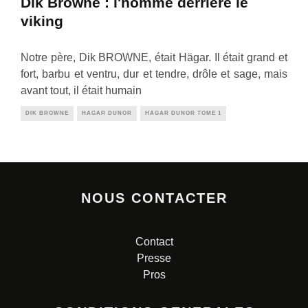
Dik Browne : l'homme derrière le
viking
Notre père, Dik BROWNE, était Hägar. Il était grand et
fort, barbu et ventru, dur et tendre, drôle et sage, mais
avant tout, il était humain
DIK BROWNE
HAGAR DUNOR
HAGAR DUNOR TOME 1
NOUS CONTACTER
Contact
Presse
Pros