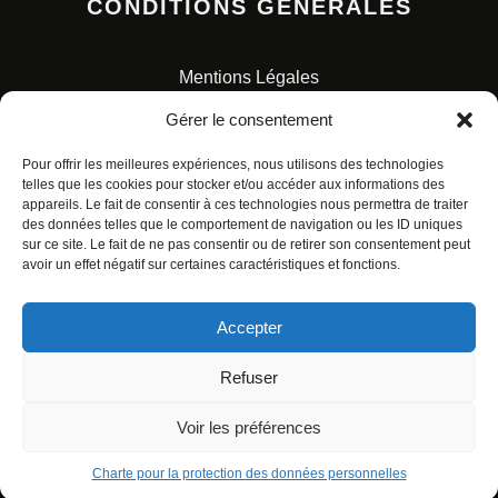
CONDITIONS GENERALES
Mentions Légales
Conditions Générales de Vente
Gérer le consentement
Charte pour la protection des données personnelles
Pour offrir les meilleures expériences, nous utilisons des technologies
telles que les cookies pour stocker et/ou accéder aux informations des
appareils. Le fait de consentir à ces technologies nous permettra de traiter
des données telles que le comportement de navigation ou les ID uniques
sur ce site. Le fait de ne pas consentir ou de retirer son consentement peut
avoir un effet négatif sur certaines caractéristiques et fonctions.
© ALL RIGHTS RESERVED. URBAN COMICS POUR LES
ÉDITIONS FRANÇAISES.
Accepter
Refuser
Voir les préférences
Charte pour la protection des données personnelles