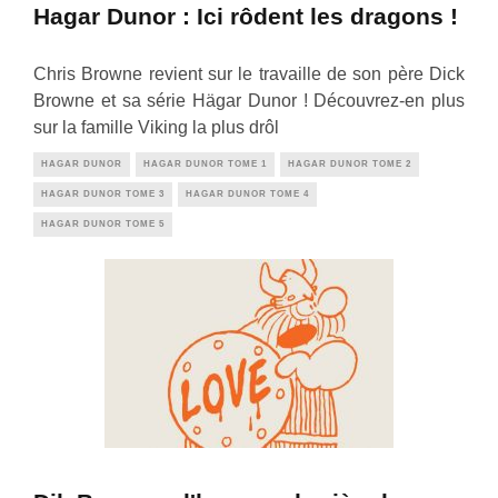
Hagar Dunor : Ici rôdent les dragons !
Chris Browne revient sur le travaille de son père Dick
Browne et sa série Hägar Dunor ! Découvrez-en plus
sur la famille Viking la plus drôl
HAGAR DUNOR
HAGAR DUNOR TOME 1
HAGAR DUNOR TOME 2
HAGAR DUNOR TOME 3
HAGAR DUNOR TOME 4
HAGAR DUNOR TOME 5