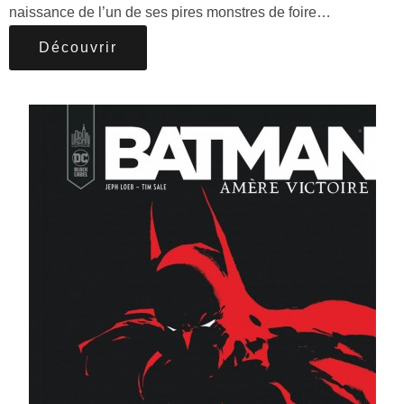
naissance de l’un de ses pires monstres de foire…
Découvrir