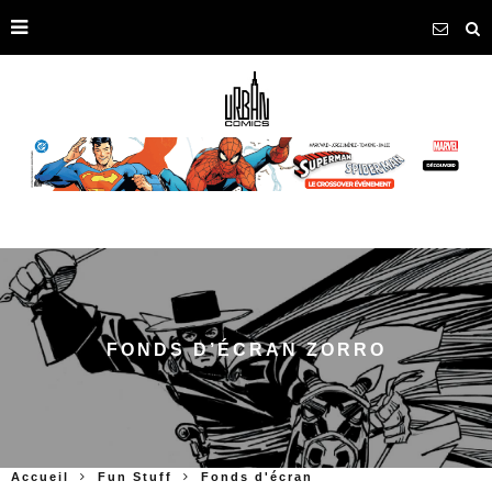
FONDS D’ÉCRAN ZORRO
Accueil
Fun Stuff
Fonds d'écran