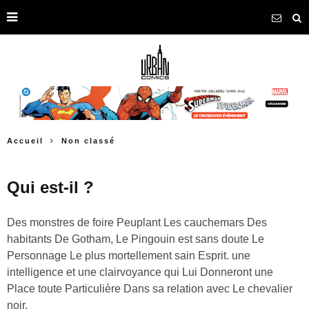
Accueil
Non classé
Qui est-il ?
Des monstres de foire Peuplant Les cauchemars Des
habitants De Gotham, Le Pingouin est sans doute Le
Personnage Le plus mortellement sain Esprit. une
intelligence et une clairvoyance qui Lui Donneront une
Place toute Particulière Dans sa relation avec Le chevalier
noir.