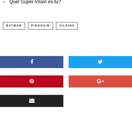
Quel Super-Vilain es-tu?
BATMAN
PINGOUIN
VILAINS