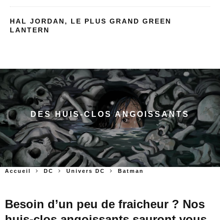
HAL JORDAN, LE PLUS GRAND GREEN
LANTERN
DES HUIS-CLOS ANGOISSANTS
Accueil
DC
Univers DC
Batman
Besoin d’un peu de fraicheur ? Nos
huis-clos angoissants sauront vous