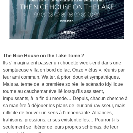
The Nice House on the Lake Tome 2
Ils s’imaginaient passer un chouette week-end dans une
somptueuse villa en bord de lac. Onze « élus », réunis par
leur ami commun, Walter, à priori doux et sympathiques.
Mais au terme de la première soirée, le scénario idyllique
tourne au cauchemar éveillé lorsqu’ils assistent,
impuissants, à la fin du monde… Depuis, chacun cherche à
sa manière à déjouer les plans de leur ami-ravisseur, mais
difficile de trouver un sens à l’impensable. Alliances,
trahisons, pressions, crises existentielles… Pourront-ils
seulement se libérer de leurs propres schémas, de leur