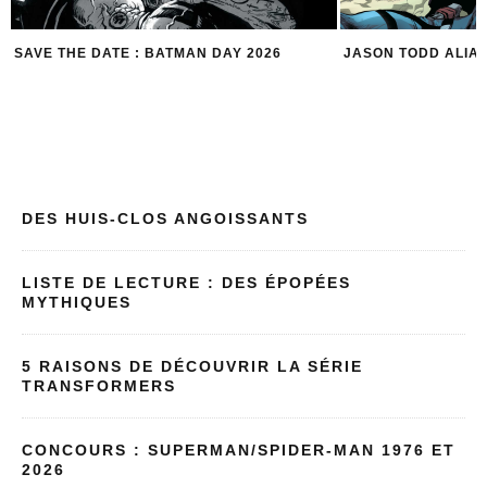
 DAY 2026
JASON TODD ALIAS RED HOOD
5 
DES HUIS-CLOS ANGOISSANTS
LISTE DE LECTURE : DES ÉPOPÉES
MYTHIQUES
5 RAISONS DE DÉCOUVRIR LA SÉRIE
TRANSFORMERS
CONCOURS : SUPERMAN/SPIDER-MAN 1976 ET
2026