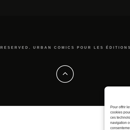
 RESERVED. URBAN COMICS POUR LES ÉDITION
Pour offrir 
cookies pour
ces technolo
navigation ou
consentement