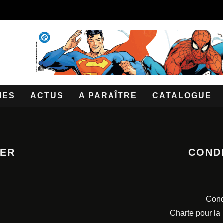
IES
ACTUS
A PARAÎTRE
CATALOGUE
TER
COND
Cond
Charte pour la