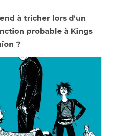
end à tricher lors d'un
anction probable à Kings
ion ?