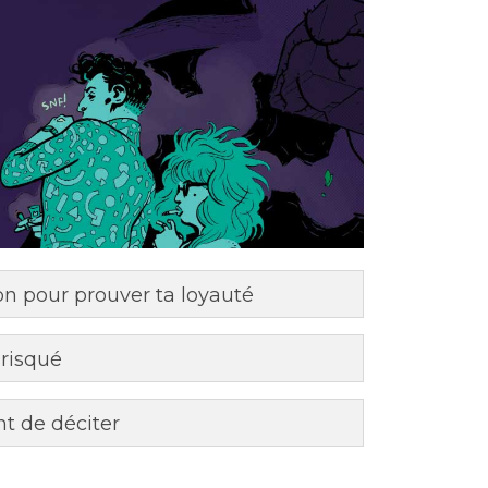
on pour prouver ta loyauté
 risqué
t de déciter