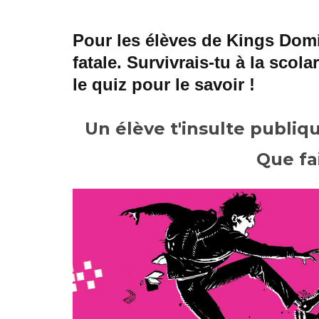
Pour les élèves de Kings Domi
fatale. Survivrais-tu à la scol
le quiz pour le savoir !
Un élève t'insulte publiq
Que fa