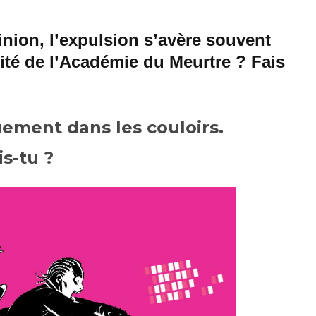
nion, l’expulsion s’avère souvent
arité de l’Académie du Meurtre ? Fais
uement dans les couloirs.
is-tu ?