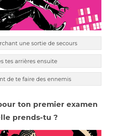
chant une sortie de secours
es tes arrières ensuite
ent de te faire des ennemis
 pour ton premier examen
lle prends-tu ?