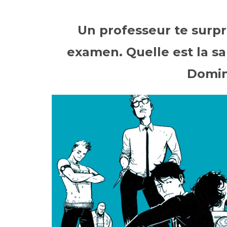
Un professeur te surpr
examen. Quelle est la s
Domin