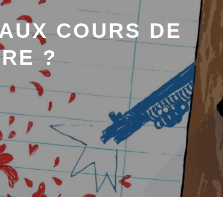
 AUX COURS DE
RE ?