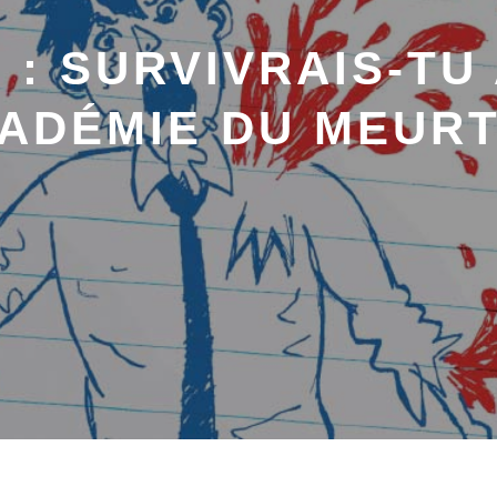
 : SURVIVRAIS-TU
CADÉMIE DU MEURT