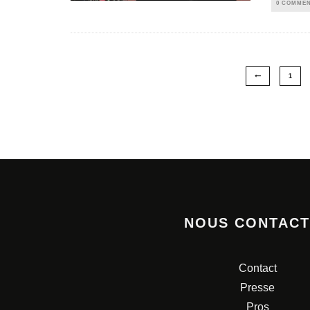
0 COMMEN
1
NOUS CONTAC
Contact
Presse
Pros