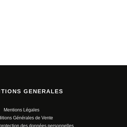
ITIONS GENERALES
Mentions Légales
itions Générales de Vente
 protection des données personnelles