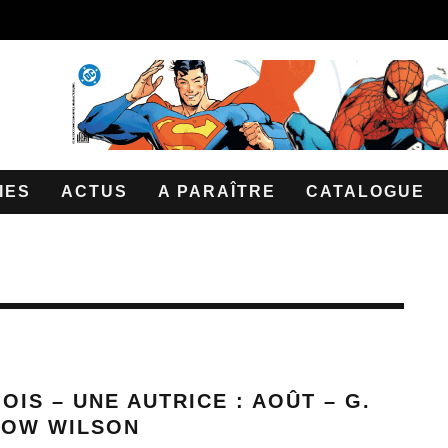
IES
ACTUS
A PARAÎTRE
CATALOGUE
OIS – UNE AUTRICE : AOÛT – G.
LOW WILSON