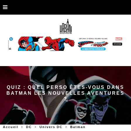
QUIZ : QUEL PERSO ÊTES-VOUS DANS
BATMAN LES NOUVELLES AVENTURES
?
Accueil
DC
Univers DC
Batman