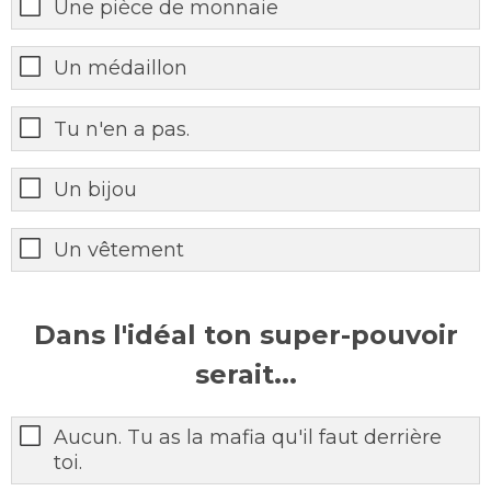
Une pièce de monnaie
Un médaillon
Tu n'en a pas.
Un bijou
Un vêtement
Dans l'idéal ton super-pouvoir
serait...
Aucun. Tu as la mafia qu'il faut derrière
toi.