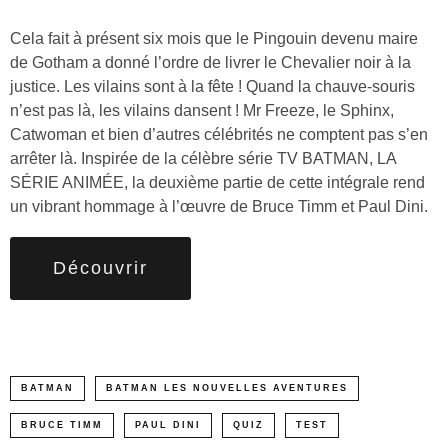
Cela fait à présent six mois que le Pingouin devenu maire
de Gotham a donné l’ordre de livrer le Chevalier noir à la
justice. Les vilains sont à la fête ! Quand la chauve-souris
n’est pas là, les vilains dansent ! Mr Freeze, le Sphinx,
Catwoman et bien d’autres célébrités ne comptent pas s’en
arrêter là. Inspirée de la célèbre série TV BATMAN, LA
SÉRIE ANIMÉE, la deuxième partie de cette intégrale rend
un vibrant hommage à l’œuvre de Bruce Timm et Paul Dini.
Découvrir
BATMAN
BATMAN LES NOUVELLES AVENTURES
BRUCE TIMM
PAUL DINI
QUIZ
TEST