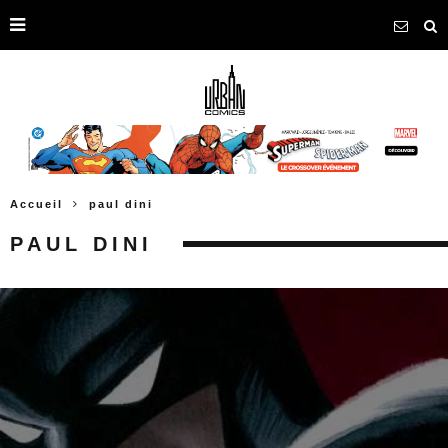
Accueil
paul dini
PAUL DINI