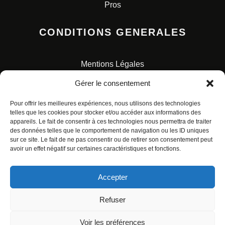
Pros
CONDITIONS GENERALES
Mentions Légales
Conditions Générales de Vente
Gérer le consentement
Charte pour la protection des données personnelles
Pour offrir les meilleures expériences, nous utilisons des technologies
telles que les cookies pour stocker et/ou accéder aux informations des
appareils. Le fait de consentir à ces technologies nous permettra de traiter
des données telles que le comportement de navigation ou les ID uniques
sur ce site. Le fait de ne pas consentir ou de retirer son consentement peut
avoir un effet négatif sur certaines caractéristiques et fonctions.
© ALL RIGHTS RESERVED. URBAN COMICS POUR LES
ÉDITIONS FRANÇAISES.
Accepter
Refuser
Voir les préférences