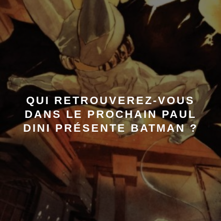
QUI RETROUVEREZ-VOUS
DANS LE PROCHAIN PAUL
DINI PRÉSENTE BATMAN ?