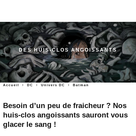
DES HUIS-CLOS ANGOISSANTS
Accueil
DC
Univers DC
Batman
Besoin d’un peu de fraicheur ? Nos
huis-clos angoissants sauront vous
glacer le sang !