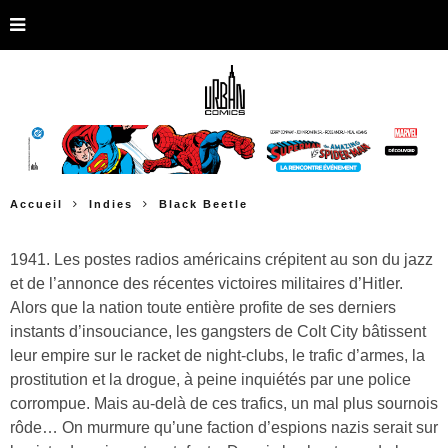
Accueil
Indies
Black Beetle
1941. Les postes radios américains crépitent au son du jazz
et de l’annonce des récentes victoires militaires d’Hitler.
Alors que la nation toute entière profite de ses derniers
instants d’insouciance, les gangsters de Colt City bâtissent
leur empire sur le racket de night-clubs, le trafic d’armes, la
prostitution et la drogue, à peine inquiétés par une police
corrompue. Mais au-delà de ces trafics, un mal plus sournois
rôde… On murmure qu’une faction d’espions nazis serait sur