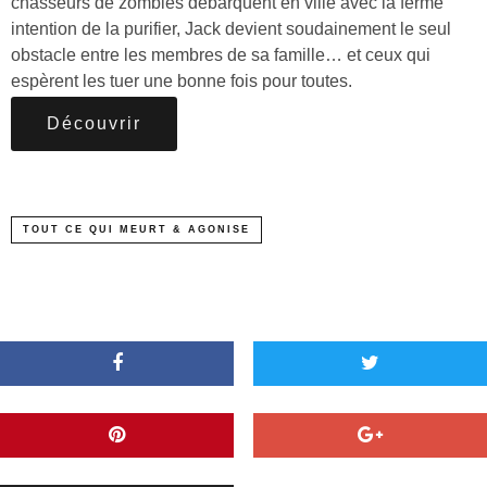
chasseurs de zombies débarquent en ville avec la ferme
intention de la purifier, Jack devient soudainement le seul
obstacle entre les membres de sa famille… et ceux qui
espèrent les tuer une bonne fois pour toutes.
Découvrir
TOUT CE QUI MEURT & AGONISE