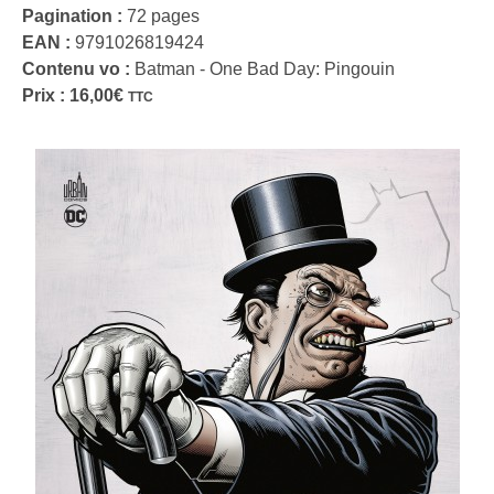
Pagination :
72 pages
EAN :
9791026819424
Contenu vo :
Batman - One Bad Day: Pingouin
Prix :
16,00
€
TTC