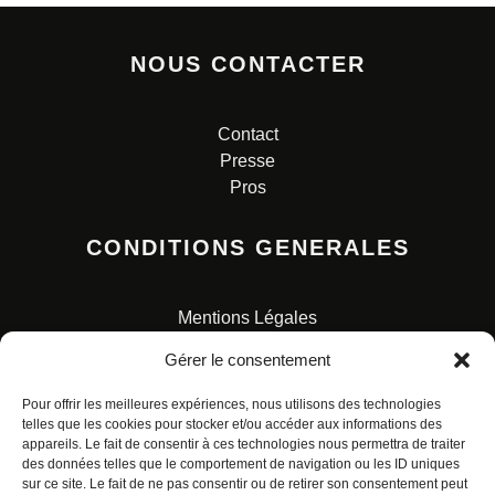
NOUS CONTACTER
Contact
Presse
Pros
CONDITIONS GENERALES
Mentions Légales
Conditions Générales de Vente
Gérer le consentement
Charte pour la protection des données personnelles
Pour offrir les meilleures expériences, nous utilisons des technologies
telles que les cookies pour stocker et/ou accéder aux informations des
appareils. Le fait de consentir à ces technologies nous permettra de traiter
des données telles que le comportement de navigation ou les ID uniques
sur ce site. Le fait de ne pas consentir ou de retirer son consentement peut