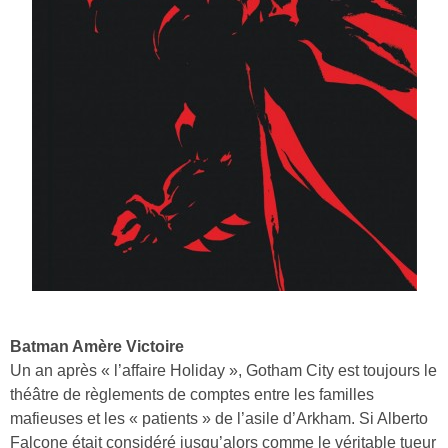
Batman Amère Victoire
Un an après « l’affaire Holiday », Gotham City est toujours le
théâtre de règlements de comptes entre les familles
mafieuses et les « patients » de l’asile d’Arkham. Si Alberto
Falcone était considéré jusqu’alors comme le véritable tueur