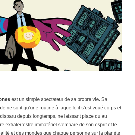
ones
est un simple spectateur de sa propre vie. Sa
onde ne sont qu’une routine à laquelle il s’est voué corps et
t disparu depuis longtemps, ne laissant place qu’au
tre extraterrestre immatériel s’empare de son esprit et le
réalité et des mondes que chaque personne sur la planète