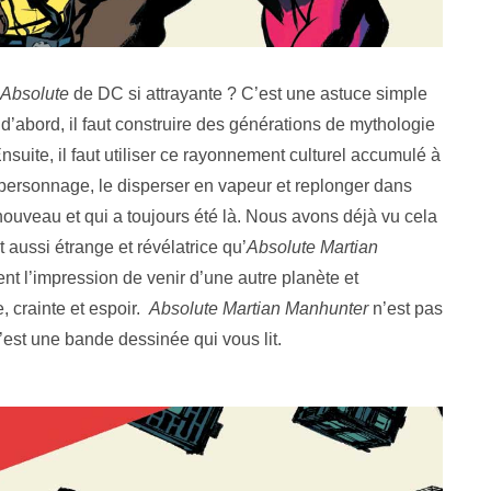
Absolute
de DC si attrayante ? C’est une astuce simple
d’abord, il faut construire des générations de mythologie
uite, il faut utiliser ce rayonnement culturel accumulé à
 personnage, le disperser en vapeur et replonger dans
ouveau et qui a toujours été là. Nous avons déjà vu cela
t aussi étrange et révélatrice qu’
Absolute Martian
t l’impression de venir d’une autre planète et
, crainte et espoir.
Absolute Martian Manhunter
n’est pas
est une bande dessinée qui vous lit.