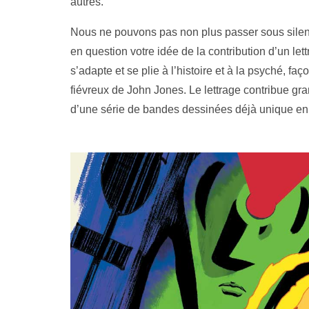
autres.
Nous ne pouvons pas non plus passer sous silen
en question votre idée de la contribution d’un lett
s’adapte et se plie à l’histoire et à la psyché, f
fiévreux de John Jones. Le lettrage contribue g
d’une série de bandes dessinées déjà unique en