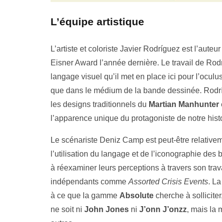
L’équipe artistique
L’artiste et coloriste Javier Rodríguez est l’auteur
Eisner Award l’année dernière. Le travail de Rodr
langage visuel qu’il met en place ici pour l’oculus
que dans le médium de la bande dessinée. Rodr
les designs traditionnels du
Martian Manhunter
l’apparence unique du protagoniste de notre histo
Le scénariste Deniz Camp est peut-être relative
l’utilisation du langage et de l’iconographie des
à réexaminer leurs perceptions à travers son trava
indépendants comme
Assorted Crisis Events
. L
à ce que la gamme
Absolute
cherche à solliciter
ne soit ni
John Jones
ni
J’onn J’onzz
, mais la