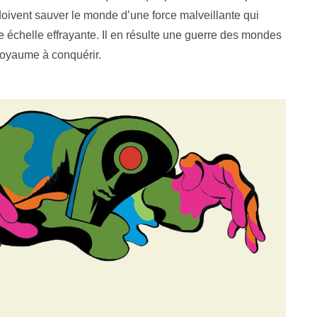
oivent sauver le monde d’une force malveillante qui
ne échelle effrayante. Il en résulte une guerre des mondes
royaume à conquérir.