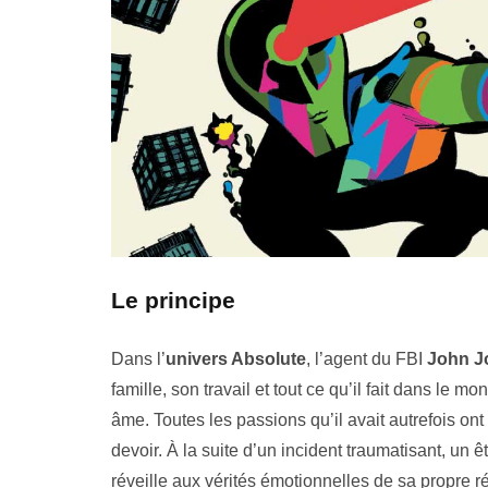
Le principe
Dans l’
univers Absolute
, l’agent du FBI
John J
famille, son travail et tout ce qu’il fait dans le m
âme. Toutes les passions qu’il avait autrefois on
devoir. À la suite d’un incident traumatisant, un ê
réveille aux vérités émotionnelles de sa propre 