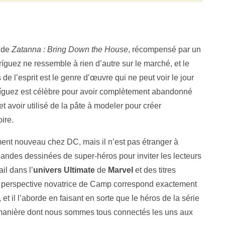
 de
Zatanna : Bring Down the House
, récompensé par un
íguez ne ressemble à rien d’autre sur le marché, et le
 de l’esprit est le genre d’œuvre qui ne peut voir le jour
íguez est célèbre pour avoir complètement abandonné
et avoir utilisé de la pâte à modeler pour créer
ire.
ment nouveau chez DC, mais il n’est pas étranger à
 bandes dessinées de super-héros pour inviter les lecteurs
il dans l’
univers Ultimate
de
Marvel
et des titres
a perspective novatrice de Camp correspond exactement
, et il l’aborde en faisant en sorte que le héros de la série
 manière dont nous sommes tous connectés les uns aux