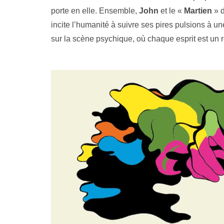
porte en elle. Ensemble,
John
et le «
Martien
» d
incite l’humanité à suivre ses pires pulsions à u
sur la scène psychique, où chaque esprit est un 